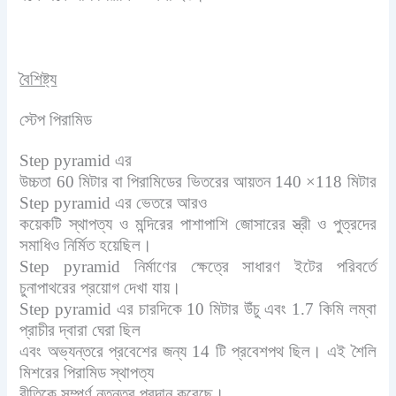
বৈশিষ্ট্য
স্টেপ পিরামিড
Step pyramid এর
উচ্চতা 60 মিটার বা পিরামিডের ভিতরের আয়তন 140 ×118 মিটার
Step pyramid এর ভেতরে আরও
কয়েকটি স্থাপত্য ও মন্দিরের পাশাপাশি জোসারের স্ত্রী ও পুত্রদের
সমাধিও নির্মিত হয়েছিল।
Step pyramid নির্মাণের ক্ষেত্রে সাধারণ ইটের পরিবর্তে
চুনাপাথরের প্রয়োগ দেখা যায়।
Step pyramid এর চারদিকে 10 মিটার উঁচু এবং 1.7 কিমি লম্বা
প্রাচীর দ্বারা ঘেরা ছিল
এবং অভ্যন্তরে প্রবেশের জন্য 14 টি প্রবেশপথ ছিল। এই শৈলি
মিশরের পিরামিড স্থাপত্য
রীতিকে সম্পূর্ণ নতুনত্ব প্রদান করেছে।