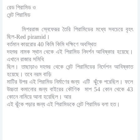
রেড পিরামিড ও
বেন্ট পিরামিড
মিশররাজ স্নেফেরূর তৈরি পিরামিডের মধ্যে সবচেয়ে বৃহৎ
ছিল-Red piramid।
বর্তমান কায়রোর 40 কিমি কিমি দক্ষিণে অবস্থিত
দহশুর নামক স্থান থেকে এই পিরামিড নিদর্শন আবিষ্কার হয়েছে।
এখানে রাজার সমিধি
ছিল। তাছাড়াও দহশুর থেকে বেন্ট পিরামিডের নির্দেশন আবিষ্কাত
হয়েছে। তবে নরম বাড়ি
মাটির উপর এই পিরামিড নির্মাণের জন্য এটি ঝুঁকে পরেছিল। ফলে
উচ্চতা কমানোর জন্য বাইরের কৌণিক মাপ 54 কোন থেকে 43
কোনে নামিয়ে আনা হয়েছিল। আর
এই ঝুঁকে পড়ার জন্য এই পিরামিডকে বেন্ট পিরামিড বলা হত।