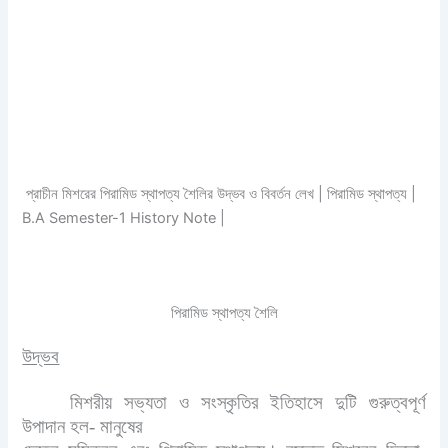
প্রাচীন মিশরের পিরামিড স্থাপত্য শৈলির উদ্ভব ও বিবর্তন লেখ | পিরামিড স্থাপত্য |
B.A Semester-1 History Note |
পিরামিড স্থাপত্য শৈলি
উদ্ভব
মিশরীয় সভ্যতা ও সংস্কৃতির ইতিহাসে দুটি গুরুত্বপূর্ণ
উপাদান হল- মানুষের