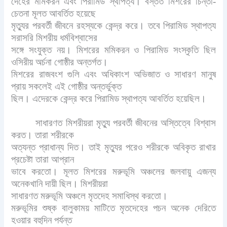
দেহের মমিকরন এবং পিরামিড স্থাপত্য। বস্তত মিশরের চিন্তা-
চেতনা মূলত আবর্তিত হয়েছে
মৃত্যুর পরবর্তী জীবনে রহস্যকে কেন্দ্র করে। তবে পিরামিড স্থাপত্য
সরাসরি মিশরীয় ধর্মবিশ্বাসের
সঙ্গে সংযুক্ত নয়। মিশরের মমিকরন ও পিরামিড সংস্কৃতি ছিল
ওসিরীয় অর্চনা গোষ্ঠীর অন্তর্গত।
মিশরের রাজবংশ গুলি এবং অধিকাংশ অভিজাত ও সাধারণ মানুষ
প্রায় সকলেই এই গোষ্ঠীর অন্তর্ভুক্ত
ছিল। এদেরকে কেন্দ্র করে পিরামিড স্থাপত্য আবর্তিত হয়েছিল।
সাধারণত মিশরীয়রা মৃত্যু পরবর্তী জীবনের অস্তিত্বে বিশ্বাস
করত। তারা শরীরকে
অত্যন্ত প্রাধান্য দিত। তাই মৃত্যুর পরেও শরীরকে অবিকৃত রাখার
প্রচেষ্টা তারা আপ্রান
ভাবে করতো। মূলত মিশরের মরুভূমি অঞ্চলের জলবায়ু এজন্য
অনেকখানি দায়ী ছিল। মিশরীয়রা
সাধারণত মরুভূমি অঞ্চলে মৃতদেহ সমাধিস্থ করতো।
মরুভূমির শুষ্ক বালুকাময় মাটিতে মৃতদেহের পচন অনেক দেরিতে
হওয়ার বহুদিন পর্যন্ত