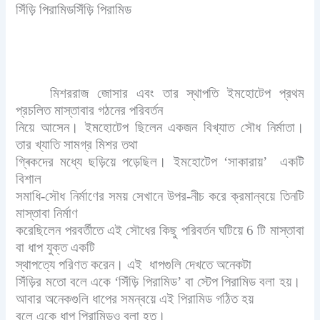
সিঁড়ি পিরামিডসিঁড়ি পিরামিড
মিশররাজ জোসার এবং তার স্থাপতি ইমহোটেপ প্রথম
প্রচলিত মাস্তাবার গঠনের পরিবর্তন
নিয়ে আসেন। ইমহোটেপ ছিলেন একজন বিখ্যাত সৌধ নির্মাতা।
তার খ্যাতি সামগ্র মিশর তথা
গ্ৰিকদের মধ্যে ছড়িয়ে পড়েছিল। ইমহোটেপ ‘সাকারায়’ একটি
বিশাল
সমাধি-সৌধ নির্মাণের সময় সেখানে উপর-নীচ করে ক্রমান্বয়ে তিনটি
মাস্তাবা নির্মাণ
করেছিলেন পরবর্তীতে এই সৌধের কিছু পরিবর্তন ঘটিয়ে 6 টি মাস্তাবা
বা ধাপ যুক্ত একটি
স্থাপত্যে পরিণত করেন। এই ধাপগুলি দেখতে অনেকটা
সিঁড়ির মতো বলে একে ‘সিঁড়ি পিরামিড’ বা স্টেপ পিরামিড বলা হয়।
আবার অনেকগুলি ধাপের সমন্বয়ে এই পিরামিড গঠিত হয়
বলে একে ধাপ পিরামিডও বলা হত।