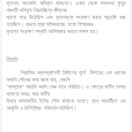
মৃতদেহ অনেকটা অবিকৃত থাকতো। এখান থেকে সম্ভবত মৃত্যু
পরবর্তী অবিকৃত নিরবচ্ছিন্ন জীবনের
ধারণা গড়ে উঠেছিল এবং মৃতদেহকে সংরক্ষণ করার প্রচেষ্টা শুরু
হয়েছিল। ক্রমে তারা মমিকরনের মতো বিস্ময়কর
মৃতদেহ সংরক্ষণ পদ্ধতি আবিষ্কার করতে সক্ষম হয়।
বিবর্তন
পিরামিড স্থাপত্যশৈলী নির্মাণের পূর্বে মিশরের এক ধরনের
সমাধি সৌধের কথা জানা যায়, যেগুলি
‘মাস্তাবা’ আরবি অর্থাৎ বেঞ্চ নামে পরিচিত। এ ক্ষেত্রে মাটির তলায়
থাকতো কবর, আর মাটির
উপরে কাদামাটির ইটের সৌধ বানানো হতো। তবে পরবর্তীতে এর
আকৃতি ও বৈশিষ্ট্যের পরিবর্তন ঘটেছিল।