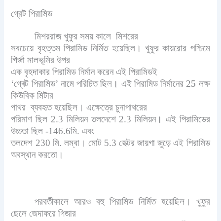
গ্রেট পিরামিড
মিশররাজ খুফুর সময় কালে মিশরের
সবচেয়ে বৃহত্তম পিরামিড নির্মিত হয়েছিল। খুফুর কায়রোর পশ্চিমে
গির্জা মালভূমির উপর
এক বৃহদাকার পিরামিড নির্মান করেন এই পিরামিডই
‘গ্ৰেট পিরামিড’ নামে পরিচিত ছিল। এই পিরামিড নির্মানের 25 লক্ষ
কিউবিক মিটার
পাথর ব্যবহৃত হয়েছিল। এক্ষেত্রে চুনাপাথরের
পরিমাণ ছিল 2.3 মিলিয়ন তলদেশে 2.3 মিলিয়ন। এই পিরামিডের
উচ্চতা ছিল -146.6মি. এবং
তলদেশ 230 মি. লম্বা। মোট 5.3 হেক্টর জায়গা জুড়ে এই পিরামিড
অবস্থান করতো।
পরবর্তীকালে আরও বহু পিরামিড নির্মিত হয়েছিল। খুফুর
ছেলে জেদাফরে গিজার