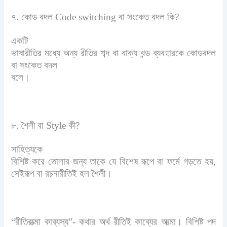
৭. কোড বদল
Code switching
বা সংকেত বদল কি
?
একটি
ভাষারীতির মধ্যে অন্য রীতির শব্দ বা বাক্য খন্ড ব্যবহারকে কোডবদল
বা সংকেত বদল
বলে।
৮. শৈলী বা
Style
কী
?
সাহিত্যকে
বিশিষ্ট করে তোলার জন্য তাকে যে বিশেষ রূপে বা ফর্মে গড়তে হয়
,
সেইরূপ বা রচনারীতিই হল শৈলী।
“
রীতিরাত্মা কাব্যস্য”- কথার অর্থ রীতিই কাব্যের আত্মা। বিশিষ্ট পদ