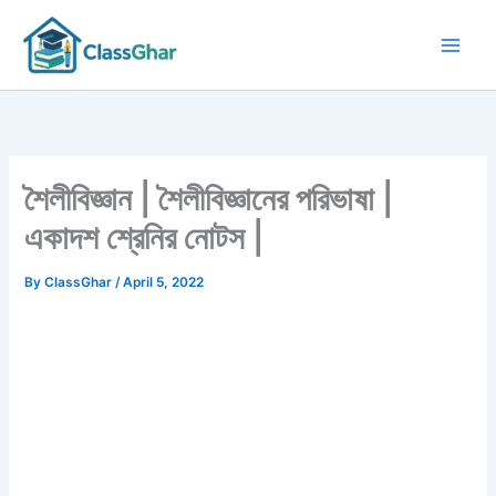
Skip
to
content
শৈলীবিজ্ঞান | শৈলীবিজ্ঞানের পরিভাষা |
একাদশ শ্রেনির নোটস |
By
ClassGhar
/
April 5, 2022