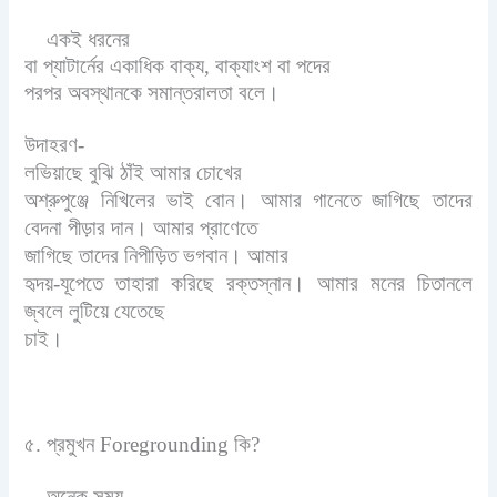
একই ধরনের
বা প্যাটার্নের একাধিক বাক্য
,
বাক্যাংশ বা পদের
পরপর অবস্থানকে সমান্তরালতা বলে।
উদাহরণ-
লভিয়াছে বুঝি ঠাঁই
আমার চোখের
অশ্রুপুঞ্জে নিখিলের ভাই বোন। আমার গানেতে জাগিছে তাদের
বেদনা পীড়ার দান।
আমার প্রাণেতে
জাগিছে তাদের নিপীড়িত ভগবান।
আমার
হৃদয়-যূপেতে তাহারা করিছে রক্তস্নান। আমার মনের চিতানলে
জ্বলে লুটিয়ে যেতেছে
চাই।
৫. প্রমুখন
Foregrounding
কি
?
অনেক সময়