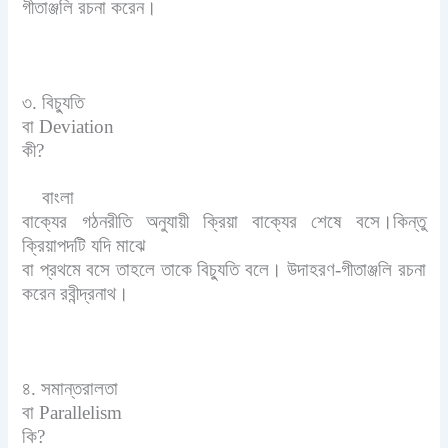
গীতাঞ্জলি রচনা করেন।
৩. বিচ্যুতি
বা
Deviation
কী
?
বাংলা
বাক্যের গঠনরীতি অনুযায়ী ক্রিয়া বাক্যের শেষে বসে।কিন্তু
ক্রিয়াপদটি যদি মাঝে
বা প্রথমে বসে তাহলে তাকে বিচ্যুতি বলে। উদাহরণ-গীতাঞ্জলি রচনা
করেন রবীন্দ্রনাথ।
৪. সমান্তরালতা
বা
Parallelism
কি
?