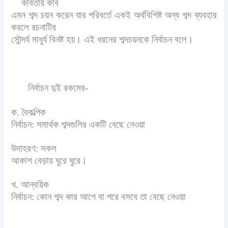
কবিতায় কবি
এমন শব্দ চয়ন করেন যার পরিবর্তে একই অর্থবিশিষ্ট অন্য শব্দ ব্যবহার
করলে রচনাটির
সৌন্দর্য মাধুর্য বিনষ্ট হয়। এই ধরনের শব্দচয়নকে নির্বাচন বলে।
নির্বাচন দুই রকমের-
ক. বৈকল্পিক
নির্বাচন: সমার্থক শব্দগুলির একটি বেছে নেওয়া
উদাহরণ: সকল
আকাশ বেড়ায় ঘুরে ঘুরে।
খ. আন্বয়িক
নির্বাচন: কোন শব্দ কার আগে বা পরে বসবে তা বেছে নেওয়া