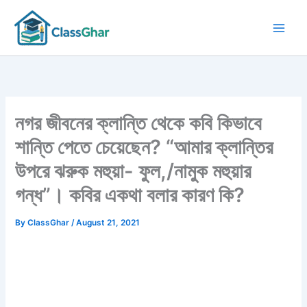
Skip
to
content
নগর জীবনের ক্লান্তি থেকে কবি কিভাবে
শান্তি পেতে চেয়েছেন? “আমার ক্লান্তির
উপরে ঝরুক মহুয়া- ফুল,/নামুক মহুয়ার
গন্ধ”। কবির একথা বলার কারণ কি?
By
ClassGhar
/
August 21, 2021