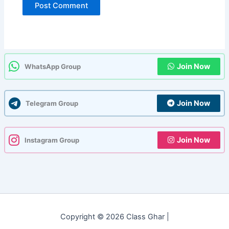
Join Now
WhatsApp Group
Join Now
Telegram Group
Join Now
Instagram Group
Copyright © 2026 Class Ghar |