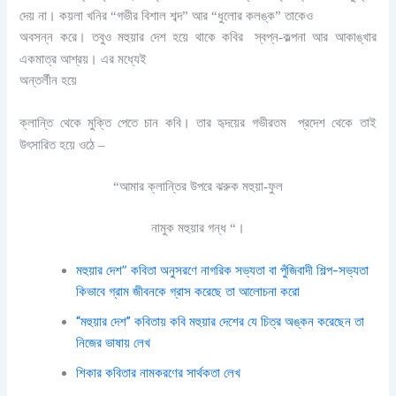
দেয় না। কয়লা খনির “গভীর বিশাল শব্দ” আর “ধুলোর কলঙ্ক” তাকেও
অবসন্ন করে। তবুও মহুয়ার দেশ হয়ে থাকে কবির
স্বপ্ন-কল্পনা আর আকাঙ্খার
একমাত্র আশ্রয়। এর মধ্যেই
অন্তর্লীন হয়ে
ক্লান্তি থেকে মুক্তি পেতে চান কবি। তার হৃদয়ের গভীরতম
প্রদেশ থেকে তাই
উৎসারিত হয়ে ওঠে –
“আমার ক্লান্তির উপরে ঝরুক মহুয়া-ফুল
নামুক মহুয়ার গন্ধ “।
মহুয়ার দেশ” কবিতা অনুসরণে নাগরিক সভ্যতা বা পুঁজিবাদী শিল্প-সভ্যতা
কিভাবে গ্রাম জীবনকে গ্রাস করেছে তা আলোচনা করো
“মহুয়ার দেশ” কবিতায় কবি মহুয়ার দেশের যে চিত্র অঙ্কন করেছেন তা
নিজের ভাষায় লেখ
শিকার কবিতার নামকরণের সার্থকতা লেখ