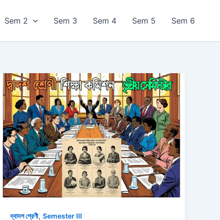
Sem 2
Sem 3
Sem 4
Sem 5
Sem 6
,
দ্বাদশ শ্রেণী
Semester III