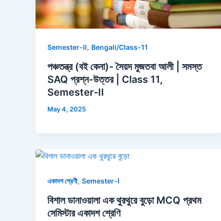
,
Semester-II
Bengali/Class-11
পঞ্চতন্ত্র (বই কেনা)- সৈয়দ মুজতবা আলী | সমস্ত
SAQ প্রশ্ন-উত্তর | Class 11,
Semester-II
May 4, 2025
,
একাদশ শ্রেণী
Semester-I
বিশাল ডানাওয়ালা এক থুরথুরে বুড়ো MCQ প্রথম
সেমিস্টার একাদশ শ্রেণি