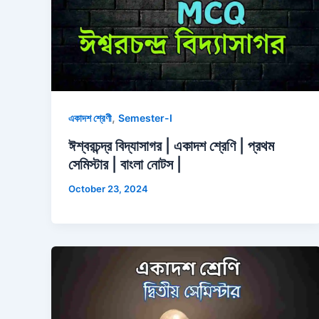
,
একাদশ শ্রেণী
Semester-I
ঈশ্বরচন্দ্র বিদ্যাসাগর | একাদশ শ্রেণি | প্রথম
সেমিস্টার | বাংলা নোটস |
October 23, 2024