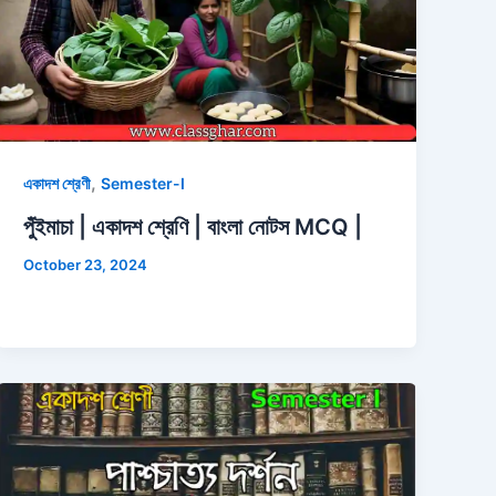
,
একাদশ শ্রেণী
Semester-I
পুঁইমাচা | একাদশ শ্রেণি | বাংলা নোটস MCQ |
October 23, 2024