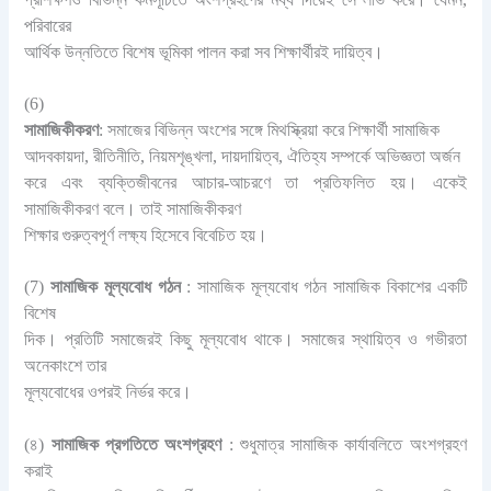
পরিবারের
আর্থিক উন্নতিতে বিশেষ ভূমিকা পালন করা সব শিক্ষার্থীরই দায়িত্ব।
(6)
সামাজিকীকরণ
: সমাজের বিভিন্ন অংশের সঙ্গে মিথস্ক্রিয়া করে শিক্ষার্থী সামাজিক
আদবকায়দা, রীতিনীতি, নিয়মশৃঙ্খলা, দায়দায়িত্ব, ঐতিহ্য সম্পর্কে অভিজ্ঞতা অর্জন
করে এবং ব্যক্তিজীবনের আচার-আচরণে তা প্রতিফলিত হয়। একেই
সামাজিকীকরণ বলে। তাই সামাজিকীকরণ
শিক্ষার গুরুত্বপূর্ণ লক্ষ্য হিসেবে বিবেচিত হয়।
(7)
সামাজিক মূল্যবোধ গঠন
: সামাজিক মূল্যবোধ গঠন সামাজিক বিকাশের একটি
বিশেষ
দিক। প্রতিটি সমাজেরই কিছু মূল্যবোধ থাকে। সমাজের স্থায়িত্ব ও গভীরতা
অনেকাংশে তার
মূল্যবোধের ওপরই নির্ভর করে।
(৪)
সামাজিক প্রগতিতে অংশগ্রহণ
: শুধুমাত্র সামাজিক কার্যাবলিতে অংশগ্রহণ
করাই