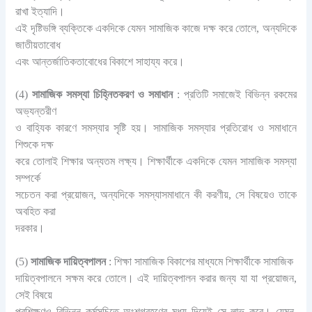
রাখা ইত্যাদি।
এই দৃষ্টিভঙ্গি ব্যক্তিকে একদিকে যেমন সামাজিক কাজে দক্ষ করে তোলে, অন্যদিকে
জাতীয়তাবোধ
এবং আন্তর্জাতিকতাবোধের বিকাশে সাহায্য করে।
(4)
সামাজিক সমস্যা চিহ্নিতকরণ ও সমাধান
: প্রতিটি সমাজেই বিভিন্ন রকমের
অভ্যন্তরীণ
ও বাহ্যিক কারণে সমস্যার সৃষ্টি হয়। সামাজিক সমস্যার প্রতিরােধ ও সমাধানে
শিশুকে দক্ষ
করে তােলাই শিক্ষার অন্যতম লক্ষ্য। শিক্ষার্থীকে একদিকে যেমন সামাজিক সমস্যা
সম্পর্কে
সচেতন করা প্রয়ােজন, অন্যদিকে সমস্যাসমাধানে কী করণীয়, সে বিষয়েও তাকে
অবহিত করা
দরকার।
(5)
সামাজিক দায়িত্বপালন
: শিক্ষা সামাজিক বিকাশের মাধ্যমে শিক্ষার্থীকে সামাজিক
দায়িত্বপালনে সক্ষম করে তোলে। এই দায়িত্বপালন করার জন্য যা যা প্রয়োজন,
সেই বিষয়ে
প্রশিক্ষণও বিভিন্ন কর্মসূচিতে অংশগ্রহণের মধ্য দিয়েই সে লাভ করে। যেমন,