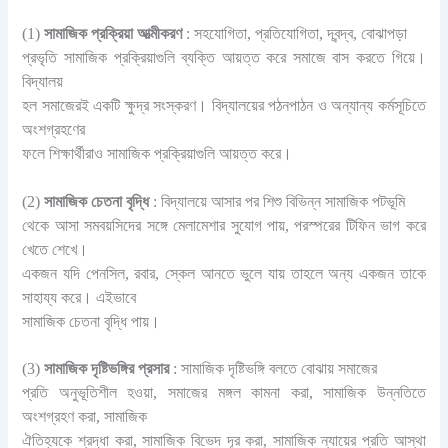
(1)
সামাজিক প্রক্রিয়া আত্মীকরণ
: সহযোগিতা, প্রতিযোগিতা, দ্বন্দ্ব, বোঝাপড়া
প্রভৃতি সামাজিক প্রক্রিয়াগুলি ব্যক্তি আয়ত্ত করে সমাজে বাস করতে গিয়ে।
বিদ্যালয়
হল সমাজেরই একটি ক্ষুদ্র সংস্করণ। বিদ্যালয়ের পঠনপাঠন ও অন্যান্য কর্মসূচিতে
অংশগ্রহণের
ফলে শিক্ষার্থীরাও সামাজিক প্রক্রিয়াগুলি আয়ত্ত করে।
(2)
সামাজিক চেতনা বৃদ্ধি
: বিদ্যালয়ে আসার পর শিশু বিভিন্ন সামাজিক পটভূমি
থেকে আসা সমবয়সিদের সঙ্গে মেলামেশার সুযোগ পায়, পরস্পরের টিফিন ভাগ করে
খেতে শেখে।
একজন যদি পেনসিল, রবার, স্কেল আনতে ভুলে যায় তাহলে অন্য একজন তাকে
সাহায্য করে। এইভাবে
সামাজিক চেতনা বৃদ্ধি পায়।
(3)
সামাজিক দৃষ্টিভঙ্গির প্রসার
: সামাজিক দৃষ্টিভঙ্গি বলতে বোঝায় সমাজের
প্রতি অনুভূতিশীল হওয়া, সমাজের মঙ্গল কামনা করা, সামাজিক উন্নতিতে
অংশগ্রহণ করা, সামাজিক
ঐতিহ্যকে শ্রদ্ধা করা, সামাজিক বিভেদ দূর করা, সামাজিক ন্যায়ের প্রতি আস্থা