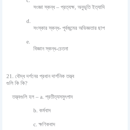
c.
সংজ্ঞা স্কন্ধ – প্রত্যক্ষ, অনুভূতি ইত্যাদি
d.
সংস্কার স্কন্ধ- পূর্বজন্মের অভিজ্ঞতার ছাপ
e.
বিজ্ঞান স্কন্ধ-চেতনা
21. বৌদ্ধ দর্শনের প্রধান দার্শনিক তত্ত্ব
গুলি কি কি?
তত্ত্বগুলি হল – a. প্রতীত্যসমুৎপাদ
b. কর্মবাদ
c. ক্ষণিকবাদ