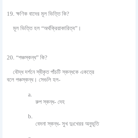
19. ক্ষণিক বাদের মূল ভিত্তি কি?
মূল ভিত্তি হল “অর্থক্রিয়াকারিত্ব”।
20. “পঞ্চস্কন্ধ” কি?
বৌদ্ধ দর্শনে স্বীকৃত পাঁচটি স্কন্ধকে একত্রে
বলে
পঞ্চস্কন্ধ। সেগুলি হল-
a.
রুপ স্কন্ধ- দেহ
b.
বেদনা স্কন্ধ- সুখ দুঃখেরর অনুভূতি