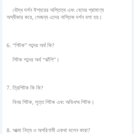
বৌদ্ধ দর্শন ঈশ্বরের অস্তিত্ব এবং বেদের প্রামাণ্য
অস্বীকার করে, সেজন্য এদের নাস্তিক দর্শন বলা হয়।
6. “পিটক” শব্দের অর্থ কি?
পিটক শব্দের অর্থ “ঝাঁপি”।
7. ত্রিপিটক কি কি?
বিনয় পিটক, সূত্ত পিটক এবং অভিধম্ম পিটক।
8. আত্মা নিত্য ও অপরিণামী একথা বলেন কারা?