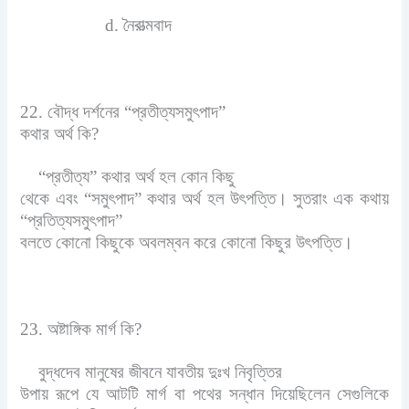
d. নৈরাত্মবাদ
22. বৌদ্ধ দর্শনের “প্রতীত্যসমুৎপাদ”
কথার অর্থ কি?
“প্রতীত্য” কথার অর্থ হল কোন কিছু
থেকে এবং “সমুৎপাদ” কথার অর্থ হল উৎপত্তি। সুতরাং এক কথায়
“প্রতিত্যসমুৎপাদ”
বলতে কোনো কিছুকে অবলম্বন করে কোনো কিছুর উৎপত্তি।
23. অষ্টাঙ্গিক মার্গ কি?
বুদ্ধদেব মানুষের জীবনে যাবতীয় দুঃখ নিবৃত্তির
উপায় রূপে যে আটটি মার্গ বা পথের সন্ধান দিয়েছিলেন সেগুলিকে