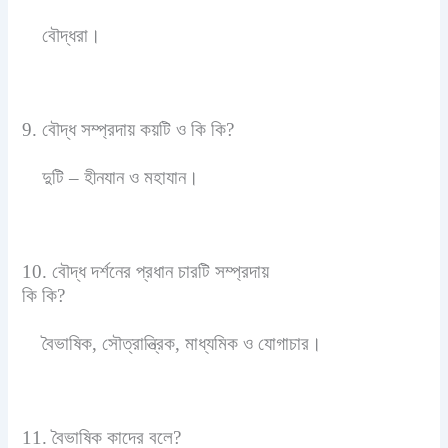
বৌদ্ধরা।
9. বৌদ্ধ সম্প্রদায় কয়টি ও কি কি?
দুটি – হীনযান ও মহাযান।
10. বৌদ্ধ দর্শনের প্রধান চারটি সম্প্রদায়
কি কি?
বৈভাষিক, সৌত্রান্ত্রিক, মাধ্যমিক ও যোগাচার।
11. বৈভাষিক কাদের বলে?