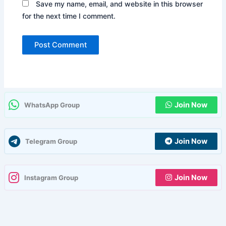
Save my name, email, and website in this browser
for the next time I comment.
Join Now
WhatsApp Group
Join Now
Telegram Group
Join Now
Instagram Group