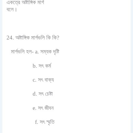
একত্রে অষ্টাঙ্গিক মার্গ
বলে।
24. অষ্টাঙ্গিক মার্গগুলি কি কি?
মার্গগুলি হল- a. সম্যক দৃষ্টি
b. সৎ কর্ম
c. সৎ বাক্য
d. সৎ চেষ্টা
e. সৎ জীবন
f. সৎ স্মৃতি