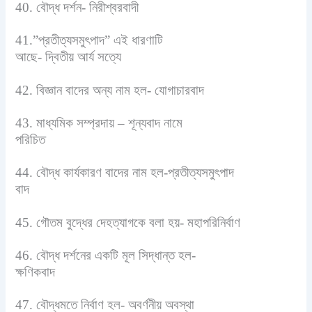
40. বৌদ্ধ‌ দর্শন- নিরীশ্বরবাদী
41.”প্রতীত্যসমুৎপাদ” এই ধারণাটি
আছে- দ্বিতীয় আর্য সত্যে
42. বিজ্ঞান বাদের অন্য নাম হল- যোগাচারবাদ
43. মাধ্যমিক সম্প্রদায় – শূন্যবাদ নামে
পরিচিত
44. বৌদ্ধ কার্যকারণ বাদের নাম হল-প্রতীত্যসমুৎপাদ
বাদ
45. গৌতম বুদ্ধের দেহত্যাগকে বলা হয়- মহাপরিনির্বাণ
46. বৌদ্ধ দর্শনের একটি মূল সিদ্ধান্ত হল-
ক্ষণিকবাদ
47. বৌদ্ধমতে নির্বাণ হল- অবর্ণনীয় অবস্থা