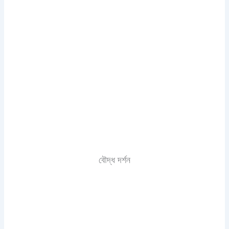
বৌদ্ধ দর্শন