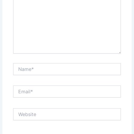
Name*
Email*
Website