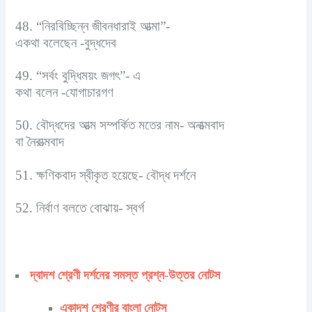
48. “নিরবিচ্ছিন্ন জীবনধারাই আত্মা”-
একথা বলেছেন -বুদ্ধদেব
49. “সর্বং বুদ্ধিময়ং জগৎ”- এ
কথা বলেন -যোগাচারগণ
50. বৌদ্ধদের আত্ম সম্পর্কিত মতের নাম- অনাত্মবাদ
বা নৈরাত্মবাদ
51. ক্ষণিকবাদ স্বীকৃত হয়েছে- বৌদ্ধ দর্শনে
52. নির্বাণ বলতে বোঝায়- স্বর্গ
দ্বাদশ শ্রেণী দর্শনের সমস্ত প্রশ্ন-উত্তর নোটস
একাদশ শ্রেণীর বাংলা নোটস