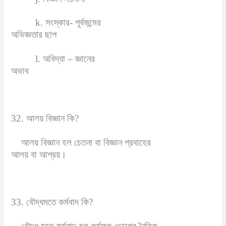
k. সংস্কার- পূর্বজন্মের
অভিজ্ঞতার ছাপ
l. অবিদ্যা – জ্ঞানের
অভাব
32. আলয় বিজ্ঞান কি?
আলয় বিজ্ঞান হল চেতনা বা বিজ্ঞান প্রবাহের
আলয় বা আশ্রয়।
33. বৌদ্ধমতে কর্মবাদ কি?