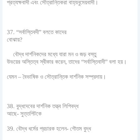
প্রত্যক্ষবাদী এবং সৌত্রান্তিকরা বাহ্যনুমেয়বাদী।
37. “সর্বাস্তিবদী” বলতে কাদের
বোঝায়?
বৌদ্ধ দার্শনিকদের মধ্যে যারা মন ও জড় বস্তু
উভয়ের অস্তিত্ব স্বীকার করেন, তাদের “সর্বাস্তিবাদী” বলা হয়।
যেমন – বৈভাষিক ও সৌত্রান্তিক দার্শনিক সম্প্রদায়।
38. বুদ্ধদেবের দার্শনিক তত্ত্ব লিপিবদ্ধ
আছে- সুত্তপিটকে
39. বৌদ্ধ ধর্মের প্রচারক হলেন- গৌতম বুদ্ধ