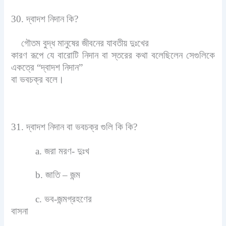
30. দ্বাদশ নিদান কি?
গৌতম বুদ্ধ মানুষের জীবনের যাবতীয় দুঃখের
কারণ রূপে যে বারোটি নিদান বা স্তরের কথা বলেছিলেন সেগুলিকে
একত্রে “দ্বাদশ নিদান”
বা ভবচক্র বলে।
31. দ্বাদশ নিদান বা ভবচক্র গুলি কি কি?
a. জরা মরণ- দুঃখ
b. জাতি – জন্ম
c. ভব-জন্মগ্রহণের
বাসনা