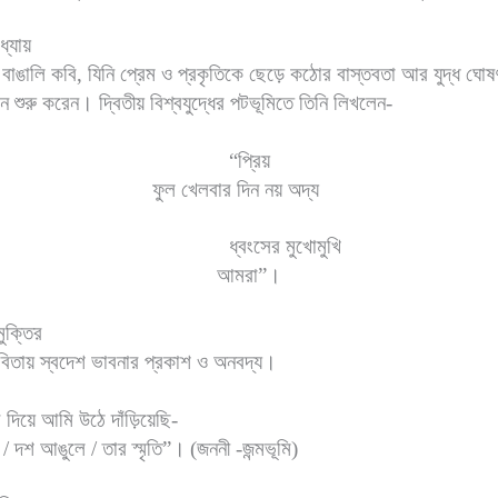
্যায়
বাঙালি কবি, যিনি প্রেম ও প্রকৃতিকে ছেড়ে কঠোর বাস্তবতা আর যুদ্ধ ঘোষ
ন শুরু করেন। দ্বিতীয় বিশ্বযুদ্ধের পটভূমিতে তিনি লিখলেন-
“প্রিয়
ফুল খেলবার দিন নয় অদ্য
ধ্বংসের মুখোমুখি
আমরা”।
মুক্তির
 কবিতায় স্বদেশ ভাবনার প্রকাশ ও অনবদ্য।
দিয়ে আমি উঠে দাঁড়িয়েছি-
/ দশ আঙুলে / তার স্মৃতি”।
(জননী -জন্মভূমি)