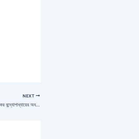
NEXT
বাংলা কথাসাহিত্যে তারাশঙ্কর বন্দ্যোপাধ্যায়ের অবদান আলোচনা করো |