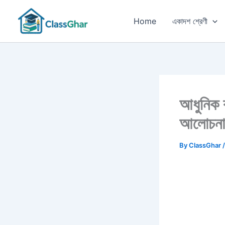
Skip
to
Home
একাদশ শ্রেণী
content
আধুনিক ক
আলোচনা
By
ClassGhar