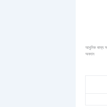
আধুনিক কাব্য সা
অবদান