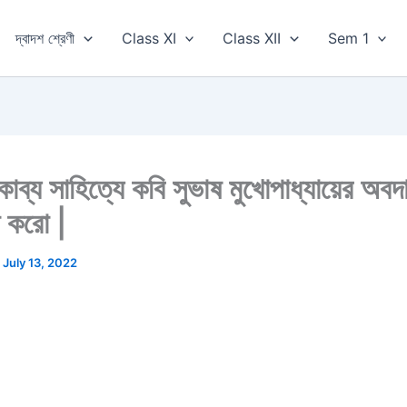
দ্বাদশ শ্রেণী
Class XI
Class XII
Sem 1
াব্য সাহিত্যে কবি সুভাষ মুখোপাধ্যায়ের অবদ
 করো |
/
July 13, 2022