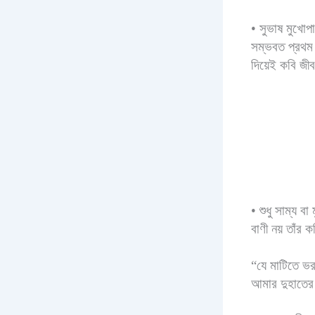
•
সুভাষ মুখোপাধ
সম্ভবত প্রথম 
দিয়েই কবি জীব
•
শুধু সাম্য বা 
বাণী নয় তাঁর
“যে মাটিতে ভর 
আমার দুহাতের 