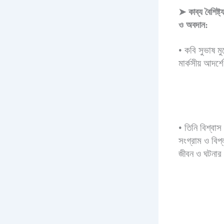
➤
কাব্য বৈশিষ্ট্
ও অবদান:
•
কবি সুভাষ মু
মার্কসীয় আদর্
•
তিনি বিশ্বা
সংগ্রাম ও বিপ
জীবন ও ঘটনার স