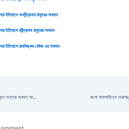
লার ইতিহাসে অবনীন্দ্রনাথ ঠাকুরের অবদান
লার ইতিহাসে রবীন্দ্রনাথ ঠাকুরের অবদান
কলার ইতিহাসে রামকিঙ্কর বেইজ এর অবদান
আধুনিক বাংলা কাব্যে মধুসূদন দত্তের অবদান আলোচনা করো |
 Comment