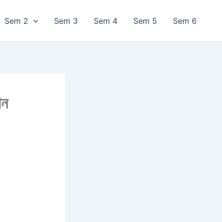
Sem 2
Sem 3
Sem 4
Sem 5
Sem 6
ান