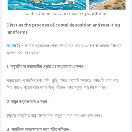
costal deposition and resulting landforms
Discuss the process of costal deposition and resulting
landforms
ক্ষয়কার্যের
সঙ্গে সঙ্গে সমুদ্রতরঙ্গ ক্ষয়িত পদার্থ বহন করে অধঃক্ষেপণের মাধ্যমে বিভিন্ন
ভূমিরূপ গঠন করে থাকে।
1. অনুতটীয় বা উজানতটীয় শ্রোত এর মাধ্যমে অধঃক্ষেপণ –
সমুদ্রতরঙ্গ বেলাভূমির উপর বালি, নুড়ি, কাঁকর ইত্যাদি ক্ষয়জাত পদার্থগুলি বহন করে
নিয়ে যায় ও প্রত্যাবর্তন কালে কিছু পরিমান পদার্থ সমুদ্র গর্ভে নিক্ষেপ করে।
2. বায়ুর মাধ্যমে বহন ও সঞ্চয়-
উন্মুক্ত তটভূমিতে বায়ু অনেক সময় বালুকণা বহন করে এনে জমা করে।
3. সামদ্রিক অধঃক্ষেপণের ফলে গঠিত ভূমিরূপ-