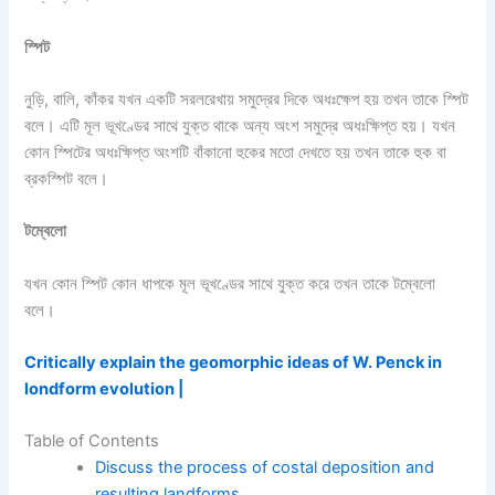
স্পিট
নুড়ি, বালি, কাঁকর যখন একটি সরলরেখায় সমুদ্রের দিকে অধঃক্ষেপ হয় তখন তাকে স্পিট
বলে। এটি মূল ভূখণ্ডের সাথে যুক্ত থাকে অন্য অংশ সমুদ্রে অধঃক্ষিপ্ত হয়। যখন
কোন স্পিটের অধঃক্ষিপ্ত অংশটি বাঁকানো হুকের মতো দেখতে হয় তখন তাকে হুক বা
ব্রকস্পিট বলে।
টম্বেলো
যখন কোন স্পিট কোন ধাপকে মূল ভূখণ্ডের সাথে যুক্ত করে তখন তাকে টম্বেলো
বলে।
Critically explain the geomorphic ideas of W. Penck in
londform evolution |
Table of Contents
Discuss the process of costal deposition and
resulting landforms