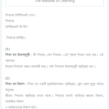
The features of Learning
শিখনের বৈশিষ্ট্যগুলি লেখ।
শিখনের
বৈশিষ্ট্যগুলি কি কি?
শিখনের বৈশিষ্ট্য:-
(1)
শিখন হল উদ্দেশ্যমুখী
: কী শিখবো, কেন শিখবো—এই প্রশ্ন শিখনে দেখা দেয়। এই
প্রশ্নের
উত্তর শিখনকে আরও কার্যকরী করে। তাই শিখনকে উদ্দেশ্যমুখী প্রক্রিয়া বলে।
(2)
শিখন হল বিকাশ
: শিখন হল একটি ক্রমবিকাশমান প্রক্রিয়া। জন্ম থেকে মৃত্যু পর্যন্ত
মানুষের
জীবনে শিখনের প্রক্রিয়া চলতে থাকে। শিখনের ফলেই ব্যক্তির জ্ঞানের বিকাশ,
সামাজিক বিকাশ
ও ব্যক্তিত্বের বিকাশ ঘটে।