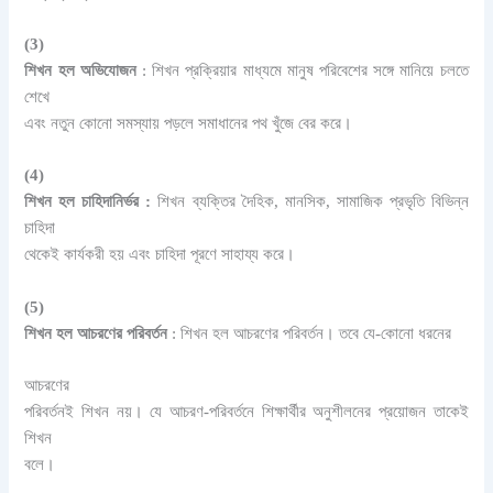
(3)
শিখন হল অভিযোজন
: শিখন প্রক্রিয়ার মাধ্যমে মানুষ পরিবেশের সঙ্গে মানিয়ে চলতে
শেখে
এবং নতুন কোনো সমস্যায় পড়লে সমাধানের পথ খুঁজে বের করে।
(4)
শিখন হল চাহিদানির্ভর
:
শিখন ব্যক্তির দৈহিক, মানসিক, সামাজিক প্রভৃতি বিভিন্ন
চাহিদা
থেকেই কার্যকরী হয় এবং চাহিদা পূরণে সাহায্য করে।
(5)
শিখন হল আচরণের পরিবর্তন
: শিখন হল আচরণের পরিবর্তন। তবে যে-কোনো ধরনের
আচরণের
পরিবর্তনই শিখন নয়। যে আচরণ-পরিবর্তনে শিক্ষার্থীর অনুশীলনের প্রয়ােজন তাকেই
শিখন
বলে।