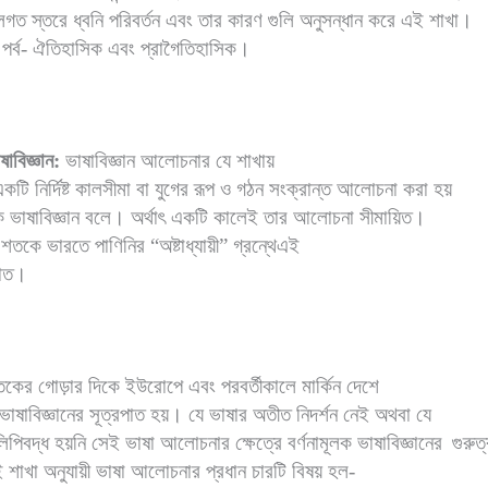
গত স্তরে ধ্বনি পরিবর্তন এবং তার কারণ গুলি অনুসন্ধান করে এই শাখা।
 পর্ব- ঐতিহাসিক এবং প্রাগৈতিহাসিক।
ষাবিজ্ঞান:
ভাষাবিজ্ঞান আলোচনার যে শাখায়
টি নির্দিষ্ট কালসীমা বা যুগের রূপ ও গঠন সংক্রান্ত আলোচনা করা হয়
লক ভাষাবিজ্ঞান বলে। অর্থাৎ একটি কালেই তার আলোচনা সীমায়িত।
্চম শতকে ভারতে পাণিনির “অষ্টাধ্যায়ী” গ্রন্থেএই
পাত।
কের গোড়ার দিকে ইউরোপে এবং পরবর্তীকালে মার্কিন দেশে
ভাষাবিজ্ঞানের সূত্রপাত হয়। যে ভাষার অতীত নিদর্শন নেই অথবা যে
পিবদ্ধ হয়নি সেই ভাষা আলোচনার ক্ষেত্রে বর্ণনামূলক ভাষাবিজ্ঞানের
গুরুত
াখা অনুযায়ী ভাষা আলোচনার প্রধান চারটি বিষয় হল-