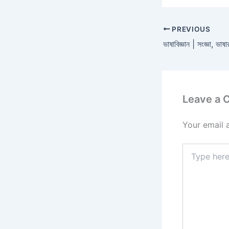
PREVIOUS
Leave a
Your email 
Type
here..