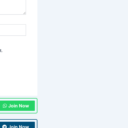
t.
Join Now
Join Now