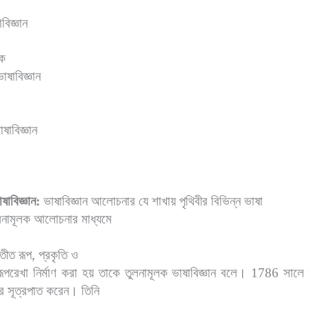
বিজ্ঞান
িক
াষাবিজ্ঞান
াষাবিজ্ঞান
ষাবিজ্ঞান:
ভাষাবিজ্ঞান আলোচনার যে শাখায় পৃথিবীর বিভিন্ন ভাষা
ুলনামূলক আলোচনার মাধ্যমে
তীত রূপ
,
প্রকৃতি ও
ূপরেখা নির্মাণ করা হয় তাকে তুলনামূলক ভাষাবিজ্ঞান বলে।
1786
সালে স
র সূত্রপাত করেন। তিনি