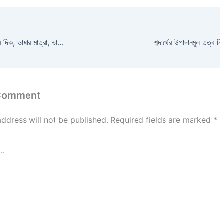
ভাষাবিজ্ঞান | সংজ্ঞা, ভাষার দিক, ভাষার মাত্রা, ভাষার পরিবর্তন | একাদশ শ্রেণি বাংলা |
 Comment
address will not be published.
Required fields are marked
*