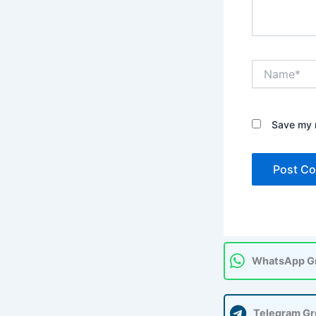
Name*
Save my n
WhatsApp G
Telegram G