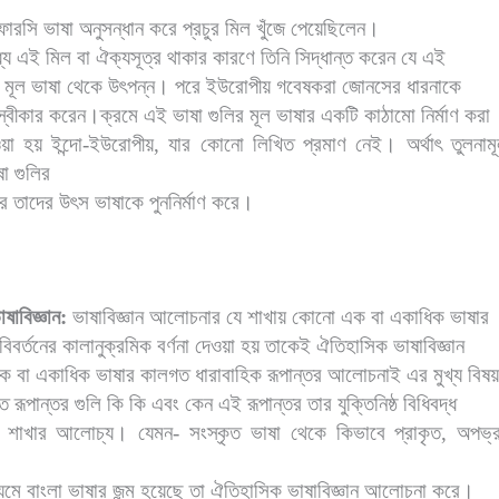
ফারসি ভাষা অনুসন্ধান করে প্রচুর মিল খুঁজে পেয়েছিলেন।
যে এই মিল বা ঐক্যসূত্র থাকার কারণে তিনি সিদ্ধান্ত করেন যে এই
ি মূল ভাষা থেকে উৎপন্ন। পরে ইউরোপীয় গবেষকরা জোনসের ধারনাকে
স্বীকার করেন।ক্রমে এই ভাষা গুলির মূল ভাষার একটি কাঠামো নির্মাণ করা
়া হয় ইন্দো-ইউরোপীয়
,
যার কোনো লিখিত প্রমাণ নেই। অর্থাৎ তুলনামূল
া গুলির
রে তাদের উৎস ভাষাকে পুননির্মাণ করে।
ষাবিজ্ঞান:
ভাষাবিজ্ঞান আলোচনার যে শাখায় কোনো এক বা একাধিক ভাষার
বর্তনের কালানুক্রমিক বর্ণনা দেওয়া হয় তাকেই ঐতিহাসিক ভাষাবিজ্ঞান
ক বা একাধিক ভাষার কালগত ধারাবাহিক রূপান্তর আলোচনাই এর মুখ্য বিষয
রূপান্তর গুলি কি কি এবং কেন এই রূপান্তর তার যুক্তিনিষ্ঠ বিধিবদ্ধ
ই শাখার আলোচ্য। যেমন- সংস্কৃত ভাষা থেকে কিভাবে প্রাকৃত
,
অপভ্
ধ্যমে বাংলা ভাষার জন্ম হয়েছে তা ঐতিহাসিক ভাষাবিজ্ঞান আলোচনা করে।