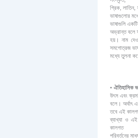
গ্রিক
,
লাতিন
,
ভাষাগুলোর মধ্
ভাষাগুলি একট
অভ্রান্ত বলে 
হয়। নাম দেওয
সমগোত্রজ ভাষ
মধ্যে তুলনা ক
•
ঐতিহাসিক ভা
উৎস এবং ক্রমবি
বলে। অর্থাৎ এ
তবে এই কালগত 
ব্যাখ্যা ও এ
কালগত
পরিবর্তনের মা