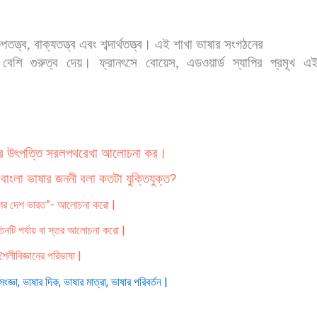
ুপতত্ত্ব
,
বাক্যতত্ত্ব এবং শব্দার্থতত্ত্ব। এই শাখা ভাষার সংগঠনের
েশি গুরুত্ব দেয়। ফ্রানৎসে বোয়েস
,
এডওয়ার্ড স্যাপির প্রমূখ এই
ষার উৎপত্তি সরলপথরেখা আলোচনা কর।
বাংলা ভাষার জননী বলা কতটা যুক্তিযুক্ত?
শের দেশ ভারত”- আলোচনা করো |
তিনটি পর্যায় বা স্তর আলোচনা করো |
 শৈলীবিজ্ঞানের পরিভাষা |
 সংজ্ঞা, ভাষার দিক, ভাষার মাত্রা, ভাষার পরিবর্তন |