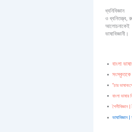
ধ্বনিবিজ্ঞান
ও ধ্বনিতত্ত্ব
,
র
আলোচনাকেই ব
ভাষাবিজ্ঞানী।
বাংলা ভা
সংস্কৃতকে 
“চার ভাষাবং
বাংলা ভাষার 
শৈলীবিজ্ঞান |
ভাষাবিজ্ঞান |