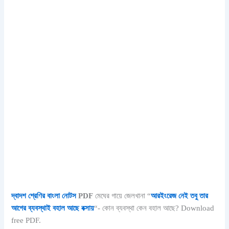
দ্বাদশ শ্রেণির বাংলা নোটস
PDF
মেঘের গায়ে জেলখানা
“
আরইংরেজ নেই তবু তার
আগের ব্যবস্থাই বহাল আছে বক্সায়
“- কোন ব্যবস্থা কেন বহাল আছে? Download
free PDF.