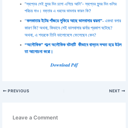
“স্বপ্নের সেই সুন্দর দিন চলো এগিয়ে আনি”- স্বপ্নের সুন্দর দিন গুলির
পরিচয় দাও। বক্তার এ ধরনের ভাবনার কারন কি?
“
কলকাতার ইটের পাঁজরে লুকিয়ে আছে ভালবাসার ঝরনা”-
একথা বলার
কারণ কি?
অথবা,
কিভাবে সেই ভালবাসার ঝর্নার প্রকাশ ঘটেছে?
অথবা, এ শহরকে তিনি ভালোবেসে ফেলেছেন কেন?
“অলৌকিক” গল্পে অলৌকিক ঘটনাটি কীভাবে বাস্তব সম্মত হয়ে উঠল
তা আলোচনা করো।
Download Pdf
PREVIOUS
NEXT
Leave a Comment