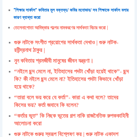
“শিক্ষার সার্কাস” কবিতার মূল বক্তব্য/ কবির মনোভাব/ সব শিক্ষাকে সার্কাস বলার
কারণ ব্যাখ্যা করো
তেলেনাপোতা আবিষ্কার গল্পের নামকরণের সার্থকতা বিচার করো |
গুরু নাটকে সংগীত প্রয়োগের সার্থকতা দেখাও | গুরু নাটক-
রবীন্দ্রনাথ ঠাকুর |
নুন কবিতায় শ্রমজীবী মানুষের জীবন যন্ত্রণা।
“নইলে ছন্দ মেলে না, ইতিহাসের পদটা খোঁড়া হয়েই থাকে”- ছন্দ
কি? কী নইলে ছন্দ মেলে না? ইতিহাসের পদটা কিভাবে খোঁড়া
হয়ে থাকে?
“তারা বলে ভয় করে যে কর্তা”- কারা এ কথা বলে? তাদের
কিসের ভয়? কর্তা জবাবে কি বলেন?
“কর্তার ভূত” কি নিছক ভূতের গল্প নাকি রাজনৈতিক রুপককাহিনী
আলোচনা করো
গুরু নাটকে গুরুর স্বরূপ বিশ্লেষণ কর | গুরু নাটক একাদশ