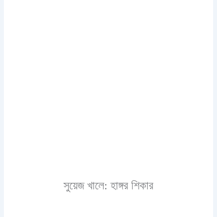
সুয়েজ খালে: হাঙ্গর শিকার