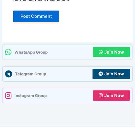
Join Now
WhatsApp Group
Join Now
Telegram Group
Join Now
Instagram Group