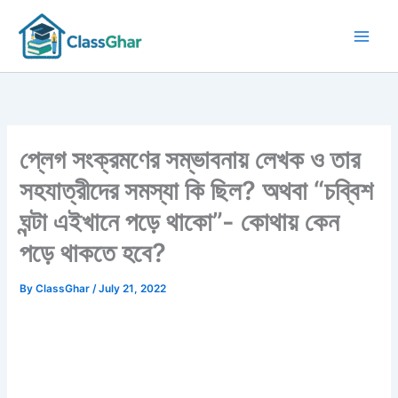
Skip
to
content
প্লেগ সংক্রমণের সম্ভাবনায় লেখক ও তার
সহযাত্রীদের সমস্যা কি ছিল? অথবা “চব্বিশ
ঘন্টা এইখানে পড়ে থাকো”- কোথায় কেন
পড়ে থাকতে হবে?
By
ClassGhar
/
July 21, 2022