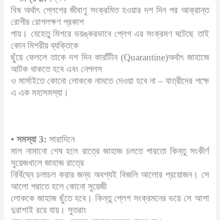
বিষ অর্থাৎ প্লেগের জীবাণু সংক্রমিত হওয়ার দশ দিন পর আক্রান্ত
রোগীর রোগলক্ষণ প্রকাশ
পায়। যেহেতু মিশরে ভয়ঙ্করভাবে প্লেগ এর সংক্রমণ ঘটেছে তাই
কোন মিশরীয় ব্যক্তিকে
ছুঁয়ে ফেললে তাকে দশ দিন কারাঁটীন (Quarantine)অর্থাৎ জাহাজে
আটক থাকতে হবে এবং নেপলস
ও মার্সাইতে কোনো লোককে নামতে দেওয়া হবে না – যাত্রীদের পক্ষে
এ এক মহাসমস্যা।
•
সমস্যা 3:
সারাদিনে
মাল নামানো শেষ হলে রাত্রে জাহাজ চলতে পারতো কিন্তু সংকীর্ণ
সুয়েজখালে জাহাজ রাত্রে
নির্বিঘ্নে চলাচল করার জন্য অবশ্যই বিজলি আলোর প্রয়োজন। সে
আলো পরাতে হলে কোনো সুয়েজী
লোককে জাহাজ ছুঁতে হবে। কিন্তু প্লেগ সংক্রমনের ভয়ে সে আশা
দুরাশাই রয়ে যায়। সুতরাং