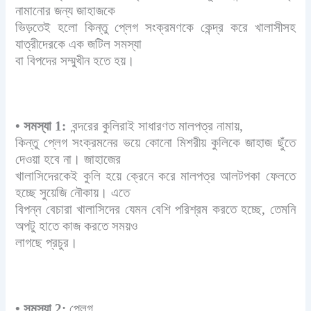
নামানোর জন্য জাহাজকে
ভিড়তেই হলো কিন্তু প্লেগ সংক্রমণকে কেন্দ্র করে খালাসীসহ
যাত্রীদেরকে এক জটিল সমস্যা
বা বিপদের সম্মুখীন হতে হয়।
•
সমস্যা 1:
বন্দরের কুলিরাই সাধারণত মালপত্র নামায়,
কিন্তু প্লেগ সংক্রমনের ভয়ে কোনো মিশরীয় কুলিকে জাহাজ ছুঁতে
দেওয়া হবে না। জাহাজের
খালাসিদেরকেই কুলি হয়ে ক্রেনে করে মালপত্র আলটপকা ফেলতে
হচ্ছে সুয়েজি নৌকায়। এতে
বিপন্ন বেচারা খালাসিদের যেমন বেশি পরিশ্রম করতে হচ্ছে, তেমনি
অপটু হাতে কাজ করতে সময়ও
লাগছে প্রচুর।
•
সমস্যা 2:
প্লেগ