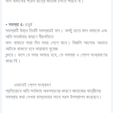
মাল নামানোর পরেও রাত্রে জাহাজ চলতে পারবে না।
•
সমস্যা 4:
চতুর্থ
সমস্যাটি উক্ত তিনটি সমস্যারই ফল। অপটু হাতে মাল নামানো এবং
অতি সতর্কতার কারণে ধীরগতিতে
মাল নামাতে সারা দিন সময় লেগে যাবে। বিজলি আলোর অভাবে
আটকে থাকতে হবে সারারাত সুয়েজ
বন্দরে। ফলে যে সময় অপচয় হবে, সে সমস্যা ও প্লেগ সংক্রমণের
কারণেই।
এভাবেই প্লেগ সংক্রমণ
প্রতিরোধে অতি সর্তকতা অবলম্বনের
কারণে জাহাজের যাত্রীদের
সমস্যার কথা লেখক বাস্তবতার সাথে সরস উপস্থাপন করেছেন।