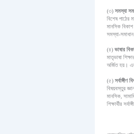
(৩)
সমস্যা সমা
বিশেষ পাঠের ম
মানসিক বিকাশ ঘ
সমস্যা-সমাধান 
(৪)
ভাষার বিক
মাতৃভাষা শিক্ষা
অর্জিত হয়। এর
(৫)
সর্বাঙ্গীণ ব
বিষয়বস্তুর জ্ঞ
মানসিক, সামাজ
শিক্ষার্থীর সর্ব