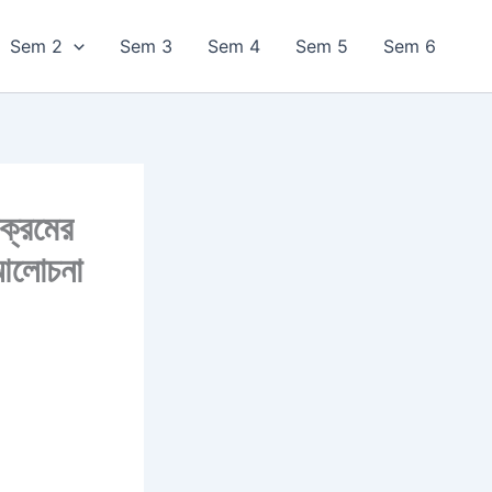
Sem 2
Sem 3
Sem 4
Sem 5
Sem 6
ক্রমের
 আলোচনা