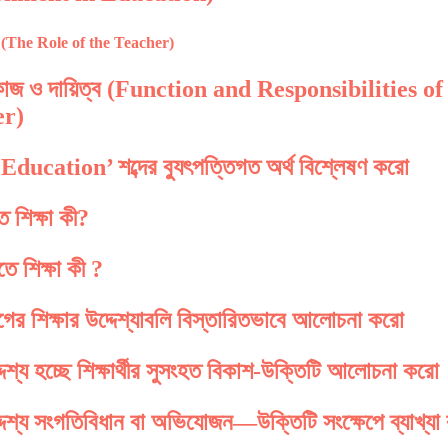
িকা (The Role of the Teacher)
 কাজ ও দায়িত্ব (Function and Responsibilities of
er)
বা Education’ শব্দের ব্যুৎপত্তিগত অর্থ বিশ্লেষণ করো
ে শিক্ষা কী?
ে শিক্ষা কী ?
গের শিক্ষার উদ্দেশ্যাবলি বিস্তারিতভাবে আলোচনা করো
্দেশ্য হচ্ছে শিক্ষার্থীর সুসংহত বিকাশ-উক্তিটি আলোচনা করো
দ্দেশ্য সংগতিবিধান বা অভিযোজন—উক্তিটি সংক্ষেপে ব্যাখ্য