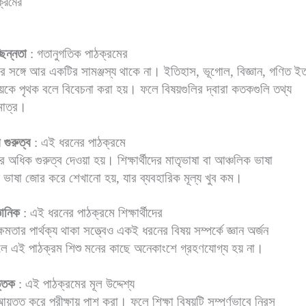
্রমের
্ছিন্নতা
: গতানুগতিক পাঠক্রমের
ির সঙ্গে আর একটির সামঞ্জস্য থাকে না। ইতিহাস, ভূগোল, বিজ্ঞান, গণিত ইত
ষয়কে পৃথক বলে বিবেচনা করা হয়। ফলে বিষয়গুলির দ্বারা কতকগুলি তথ্য
মাত্র।
 গুরুত্ব
: এই ধরনের পাঠক্রমে
র অধিক গুরুত্ব দেওয়া হয়। শিক্ষার্থীদের মাতৃভাষা বা আঞ্চলিক ভাষা
্য ভাষা জোর করে শেখানো হয়, যার ব্যবহারিক মূল্য খুব কম।
ঞানিক
: এই ধরনের পাঠক্রমে শিক্ষার্থীদের
ষমতার পার্থক্য থাকা সত্ত্বেও একই ধরনের বিষয় সম্পর্কে জ্ঞান অর্জন
ে এই পাঠক্রম শিশু মনের কাছে অনেকাংশে গ্রহণযোগ্য হয় না।
্তিক
: এই পাঠক্রমের মূল উদ্দেশ্য
আয়ত্ত করে পরীক্ষায় পাশ করা। ফলে শিক্ষা বিষয়টি সম্পূর্ণভাবে নিরস