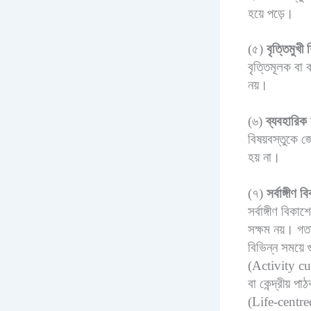
হয়ে পড়ে।
(৫)
বৃত্তিমুখী
বৃত্তিমূলক বা 
নয়।
(৬)
ব্যবহারিক 
বিষয়বস্তুকে জ
হয় না।
(৭)
সর্বাঙ্গীণ 
সর্বাঙ্গীণ বিক
সক্ষম নয়। গতা
বিভিন্ন সময়ে 
(Activity cu
বা কেন্দ্রীয়
(Life-centr