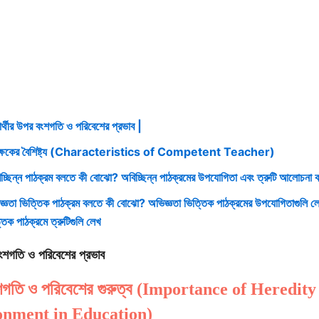
ষার্থীর উপর বংশগতি ও পরিবেশের প্রভাব |
িক্ষকের বৈশিষ্ট্য (Characteristics of Competent Teacher)
চ্ছিন্ন পাঠক্রম বলতে কী বোঝো? অবিচ্ছিন্ন পাঠক্রমের উপযোগিতা এবং ত্রুটি আলোচনা
জ্ঞতা ভিত্তিক পাঠক্রম বলতে কী বোঝো? অভিজ্ঞতা ভিত্তিক পাঠক্রমের উপযোগিতাগুলি ল
তিক পাঠক্রমে ত্রুটিগুলি লেখ
 বংশগতি ও পরিবেশের প্রভাব
 বংশগতি ও পরিবেশের গুরুত্ব (Importance of Heredit
onment in Education)