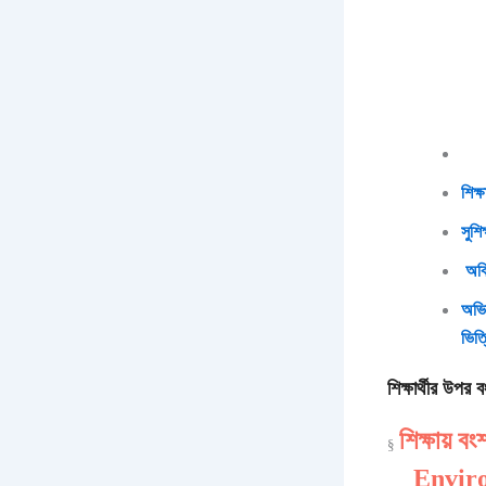
শিক্
সুশ
অবি
অভি
ভিত্
শিক্ষার্থীর উপর
শিক্ষায়
§
Envir