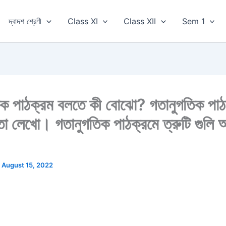
দ্বাদশ শ্রেণী
Class XI
Class XII
Sem 1
িক পাঠক্রম বলতে কী বোঝো? গতানুগতিক পাঠ
া লেখো। গতানুগতিক পাঠক্রমে ত্রুটি গুলি
/
August 15, 2022