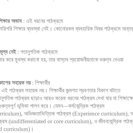
 শিক্ষার অভাব
: এই ধরনের পাঠক্রমে
কারিগরি শিক্ষার ব্যবস্থা নেই। কোনোরকম ব্যবহারিক বিষয় পাঠক্রমে অন্তর্ভ
মূল্য নেই
: গতানুগতিক পাঠক্রমে
োর করে মুখস্থ করানো হয়, তার বাস্তব প্রয়োজনীয়তাকে গুরুত্ব দেওয়া
বিকাশের সহায়ক নয়
: শিক্ষার্থীর
াশে এই পাঠক্রম সহায়ক নয়। শিক্ষার্থীর জন্মগত প্রবণতার বিকাশ ঘটাতে
নুগতিক পাঠক্রম ছাড়াও আরও কয়েক ধরনের পাঠক্রম দেখা যায় যা শিক্ষাক্ষে
গুরুত্বপূর্ণ ভূমিকা পালন করে। যেমন—কর্মকেন্দ্রিক পাঠক্রম
rriculum), অভিজ্ঞতাভিত্তিক পাঠক্রম (Experience curriculum), অবি
 পাঠক্রম (undifferentiated or core curriculum), ও জীবনকেন্দ্রিক পাঠক
ed curriculum)।