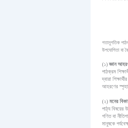
গতানুগতিক পাঠক
উপযোগিতা বা বৈশি
(১)
জ্ঞান আহর
পাঠক্রম শিক্ষার
দ্বারা শিক্ষার্
আহরণের স্পৃহ
(২)
মনের বিক
পাঠ্য বিষয়ের
গণিত বা নীতিশা
মানুষকে পর্যবে