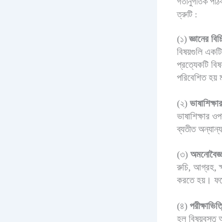
গতানুগতিক পাঠক
ত্রুটি :
(১)
জ্ঞানের বিচ
বিষয়গুলি একট
প্রত্যেকটি বি
পরিবেশিত হয় 
(২)
ভাষাশিক্ষার
ভাষাশিক্ষার ওপ
ব্যতীত অন্যান
(৩)
অমনোবৈজ্
রুচি, আগ্রহ, ক্
করতে হয়। ফল
(৪)
পরীক্ষাভিত
হল বিষয়বস্তু 