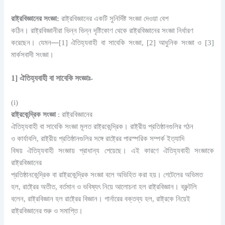
রাষ্ট্রবিজ্ঞানের সংজ্ঞা:
রাষ্ট্রবিজ্ঞানের একটি সুনির্দিষ্ট সংজ্ঞা দেওয়া বেশ
কঠিন। রাষ্ট্রবিজ্ঞানীরা ভিন্ন ভিন্ন দৃষ্টিকোণ থেকে রাষ্ট্রবিজ্ঞানের সংজ্ঞা নির্ধারণ
—
করেছেন। যেমন
[1] ঐতিহ্যবাহী বা সাবেকি সংজ্ঞা, [2] আধুনিক সংজ্ঞা ও [3]
মার্কসবাদী সংজ্ঞা।
1] ঐতিহ্যবাহী বা সাবেকি সংজ্ঞাঃ-
(i)
রাষ্ট্রকেন্দ্রিক সংজ্ঞা
: রাষ্ট্রবিজ্ঞানের
ঐতিহ্যবাহী বা সাবেকি সংজ্ঞা মূলত রাষ্ট্রকেন্দ্রিক। রাষ্ট্রীয় প্রতিষ্ঠানগুলির গঠন
ও কার্যাবলি, রাষ্ট্রীয় প্রতিষ্ঠানগুলির সঙ্গে রাষ্ট্রের পারস্পরিক সম্পর্ক ইত্যাদি
বিষয় ঐতিহ্যবাহী সংজ্ঞায় প্রাধান্য পেয়েছে। এই কারণে ঐতিহ্যবাহী সংজ্ঞাকে
রাষ্ট্রবিজ্ঞানের
প্রতিষ্ঠানকেন্দ্রিক বা রাষ্ট্রকেন্দ্রিক সংজ্ঞা বলে অভিহিত করা হয়। গেটেলের অভিমত
হল, রাষ্ট্রের অতীত, বর্তমান ও ভবিষ্যৎ নিয়ে আলােচনা হল রাষ্ট্রবিজ্ঞান। ব্রুন্টলি
বলেন, রাষ্ট্রবিজ্ঞান হল রাষ্ট্রের বিজ্ঞান। গার্নারের বক্তব্য হল, রাষ্ট্রকে নিয়েই
রাষ্ট্রবিজ্ঞানের শুরু ও সমাপ্তি।