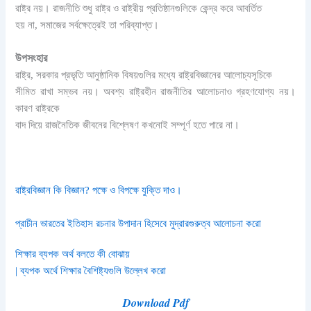
রাষ্ট্র নয়। রাজনীতি শুধু রাষ্ট্র ও রাষ্ট্রীয় প্রতিষ্ঠানগুলিকে কেন্দ্র করে আবর্তিত
হয় না, সমাজের সর্বক্ষেত্রেই তা পরিব্যাপ্ত।
উপসংহার
রাষ্ট্র, সরকার প্রভৃতি আনুষ্ঠানিক বিষয়গুলির মধ্যে রাষ্ট্রবিজ্ঞানের আলোচ্যসূচিকে
সীমিত রাখা সম্ভব নয়। অবশ্য রাষ্ট্রহীন রাজনীতির আলােচনাও গ্রহণযােগ্য নয়।
কারণ রাষ্ট্রকে
বাদ দিয়ে রাজনৈতিক জীবনের বিশ্লেষণ কখনোই সম্পূর্ণ হতে পারে না।
রাষ্ট্রবিজ্ঞান কি বিজ্ঞান? পক্ষে ও বিপক্ষে যুক্তি দাও।
প্রাচীন ভারতের ইতিহাস রচনার উপাদান হিসেবে মুদ্রারগুরুত্ব আলোচনা করো
শিক্ষার ব্যপক অর্থ বলতে কী বোঝায়
| ব্যপক অর্থে শিক্ষার বৈশিষ্ট্যগুলি উল্লেখ করো
Download Pdf