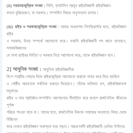
(ii) সরকারকেন্দ্রিক সংজ্ঞা :
সিলি, ক্যাটলিন প্রমুখ রাষ্ট্রবিজ্ঞানী রাষ্ট্রবিজ্ঞান
বলতে বুঝিয়েছেন, যা সরকার। সম্পর্কিত বিষয়ে অনুসন্ধান চালায়।
(iii) রাষ্ট্র ও সরকারকেন্দ্রিক সংজ্ঞা
: আবার অধ্যাপক গিলক্রিস্টের মতে, রাষ্ট্রবিজ্ঞান
রাষ্ট্র
ও সরকার, উভয় সম্পর্কে আলােচনা করে। ফরাসি রাষ্ট্রবিজ্ঞানী পল জানে বলেছেন,
সমাজবিজ্ঞানের
যে শাখা রাষ্ট্রের ভিত্তি ও সরকার নিয়ে আলোচনা করে, তাকে রাষ্ট্রবিজ্ঞান বলে।
2] আধুনিক সংজ্ঞা :
আধুনিক রাষ্ট্রবিজ্ঞানীরা
বিংশ শতাব্দীর গোড়ার দিকে রাষ্ট্রকেন্দ্রিক আলোচনা ধারাকে নাকচ করে দিয়ে ব্যক্তি
ও গোষ্ঠীর আচরণকে সর্বাধিক গুরুত্ব দিয়েছেন। তাঁদের অভিমত হল, রাষ্ট্রবিজ্ঞানকে
শুধুমাত্র
রাষ্ট্র ও তার প্রতিষ্ঠান-সম্পর্কিত আলোচনায় সীমায়িত করে রাখলে রাজনৈতিক জীবনের
পূর্ণাঙ্গ
পরিচয় পাওয়া যাবে না। তাদের মতে, রাজনৈতিক দিককে সমাজের অন্যান্য বিষয় থেকে
বিচ্ছিন্ন
করে দেখলে রাষ্ট্রবিজ্ঞান অবাস্তব হয়ে পড়বে। আচরণবাদী রাষ্ট্রবিজ্ঞানী ডেভিড ইস্টনের