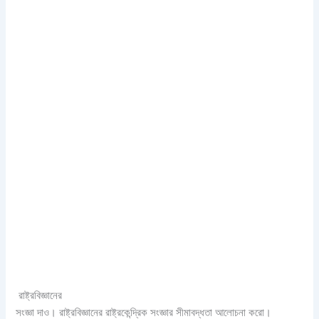
রাষ্ট্রবিজ্ঞানের
সংজ্ঞা দাও। রাষ্ট্রবিজ্ঞানের রাষ্ট্রকেন্দ্রিক সংজ্ঞার সীমাবদ্ধতা আলোচনা করো।