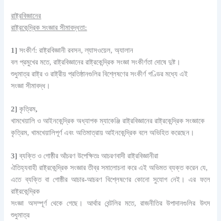
রাষ্ট্রবিজ্ঞানের
রাষ্ট্রকেন্দ্রিক সংজ্ঞার সীমাবদ্ধতা:
1]
সংকীর্ণ: রাষ্ট্রবিজ্ঞানী রবসন, ল্যাসওয়েল, অ্যালান
বল প্রমুখের মতে, রাষ্ট্রবিজ্ঞানের রাষ্ট্রকেন্দ্রিক সংজ্ঞা সংকীর্ণতা দোষে দুষ্ট।
শুধুমাত্র রাষ্ট্র ও রাষ্ট্রীয় প্রতিষ্ঠানগুলির বিশ্লেষণের সংকীর্ণ গণ্ডির মধ্যে এই
সংজ্ঞা সীমাবদ্ধ।
2]
কৃত্রিম
,
খামখেয়ালি ও আইনকেন্দ্রিক অধ্যাপক ম্যাকেঞ্জি রাষ্ট্রবিজ্ঞানের রাষ্ট্রকেন্দ্রিক সংজ্ঞাকে
কৃত্রিম, খামখেয়ালিপূর্ণ এবং অতিমাত্রায় আইনকেন্দ্রিক বলে অভিহিত করেছেন।
3]
ব্যক্তি ও গােষ্ঠীর আঁচরণ উপেক্ষিতঃ আচরণবাদী রাষ্ট্রবিজ্ঞানীরা
ঐতিহ্যবাহী রাষ্ট্রকেন্দ্রিক সংজ্ঞার তীব্র সমালোচনা করে এই অভিমত ব্যক্ত করেন যে,
এতে ব্যক্তি বা গােষ্ঠীর আচার-আচরণ বিশ্লেষণের কোনো সুযোগ নেই। এর ফলে
রাষ্ট্রকেন্দ্রিক
সংজ্ঞা অসম্পূর্ণ থেকে গেছে। আর্থার বেন্টলির মতে, রাজনীতির উপাদানগুলির উৎস
শুধুমাত্র