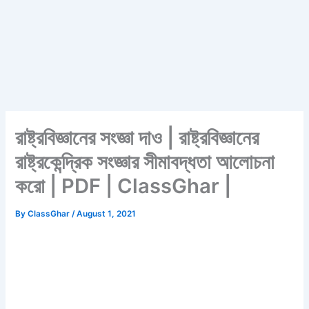
রাষ্ট্রবিজ্ঞানের সংজ্ঞা দাও | রাষ্ট্রবিজ্ঞানের
রাষ্ট্রকেন্দ্রিক সংজ্ঞার সীমাবদ্ধতা আলোচনা
করো | PDF | ClassGhar |
By
ClassGhar
/
August 1, 2021