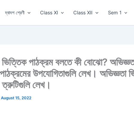
দ্বাদশ শ্রেণী
Class XI
Class XII
Sem 1
া ভিত্তিক পাঠক্রম বলতে কী বোঝো? অভিজ্ঞত
 পাঠক্রমের উপযোগিতাগুলি লেখ। অভিজ্ঞতা ভ
 ত্রুটিগুলি লেখ।
/
August 15, 2022