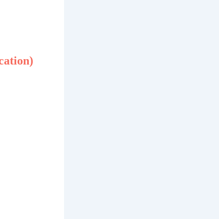
cation)