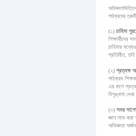
অভিজ্ঞতাভিত্তি
পাঠক্রমের ত্রুটি
(১)
চাহিদা পুর
শিক্ষার্থীদের
চাহিদার মধ্যেও
প্রতিষ্ঠিত, তাই
(২)
প্রত্যক্ষ 
পাঠক্রম শিক্ষক
এর ফলে প্রত্যক
বিশৃঙ্খলা দেখা
(৩)
সময় সাপেক
জ্ঞান লাভ করা 
অভিজ্ঞতা অর্জন