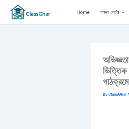
Skip
to
Home
একাদশ শ্রেণী
content
অভিজ্ঞত
ভিত্তিক
পাঠক্রমে
By
ClassGhar