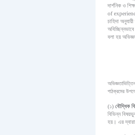
দার্শনিক ও শ
of experience.
চাহিদা অনুযায়ী
অবিচ্ছিন্নভাবে
বলা হয় অভিজ্
অভিজ্ঞতাভিত্তি
পাঠক্রমের উপয
(১)
বৌদ্ধিক ব
বিভিন্ন বিষয়ভু
হয়। এর দ্বারা