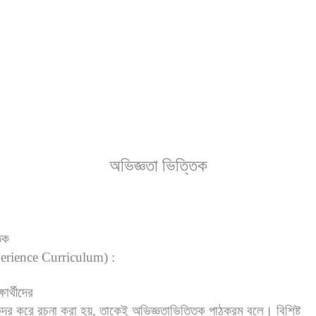
অভিজ্ঞতা ভিত্তিক
িক
perience Curriculum) :
ষার্থীদের
ন্দ্র করে রচনা করা হয়, তাকেই অভিজ্ঞতাভিত্তিক পাঠক্রম বলে। বিশিষ্ট