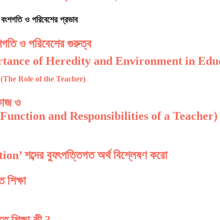
পর বংশগতি ও পরিবেশের প্রভাব
ংশগতি ও পরিবেশের গুরুত্ব
tance of Heredity and Environment in Edu
িকা (The Role of the Teacher)
কাজ ও
্ব (Function and Responsibilities of a Teacher)
on’ শব্দের ব্যুৎপত্তিগত অর্থ বিশ্লেষণ করো
ে শিক্ষা
ে শিক্ষা কী ?