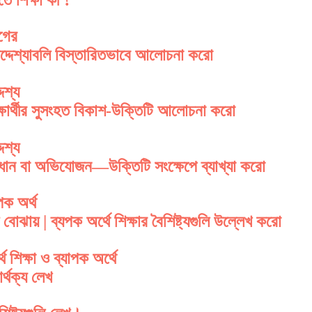
গের
উদ্দেশ্যাবলি বিস্তারিতভাবে আলোচনা করো
দেশ্য
ক্ষার্থীর সুসংহত বিকাশ-উক্তিটি আলোচনা করো
দেশ্য
ধান বা অভিযোজন—উক্তিটি সংক্ষেপে ব্যাখ্যা করো
যপক অর্থ
বোঝায় | ব্যপক অর্থে শিক্ষার বৈশিষ্ট্যগুলি উল্লেখ করো
থে শিক্ষা ও ব্যাপক অর্থে
ার্থক্য লেখ