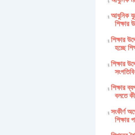
§
আধুনিক যু
§
শিক্ষার 
শিক্ষার উদ্
§
হচ্ছে শি
শিক্ষার উদ্
§
সংগতিবি
শিক্ষার ব্
§
বলতে কী 
সংকীর্ণ অর্
§
শিক্ষার প