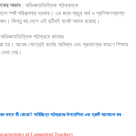
ক্ষকের অভাব
: অভিজ্ঞতাভিত্তিক পাঠক্রমকে
হলে স্পষ্ট পরিকল্পনার দরকার। এর জন্য প্রচুর অর্থ ও প্রশিক্ষণপ্রাপ্ত
়োজন। কিন্তু বহু দেশে এই দুটিরই যথেষ্ট অভাব রয়েছে।
অভিজ্ঞতাভিত্তিক পাঠক্রমে কাজের
য়া হয়। অনেক ক্ষেত্রেই কর্মের আধিক্য এবং প্রাধান্যের কারণে শিক্ষার
া দেখা দেয়।
্রম
বলতে
কী
বোঝো
?
অবিচ্ছিন্ন
পাঠক্রমের
উপযোগিতা
এবং
ত্রুটি
আলোচনা
কর
(Characteristics of Competent Teacher)