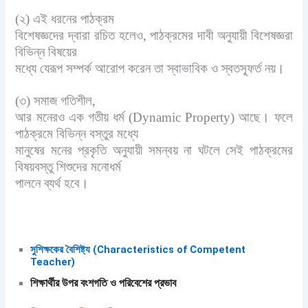
(২) এই ধরনের পাঠক্রম
বিশেষজ্ঞদের দ্বারা রচিত হলেও, পাঠক্রমের দাবী অনুযায়ী বিশেষজ্ঞরা
বিভিন্ন বিষয়ের
মধ্যে যেরূপ সম্পর্ক আরোপ করেন তা স্বাভাবিক ও স্বতস্ফূর্ত নয়।
(৩) সমাজ গতিশীল,
আর মনেরও এক গতীয় ধর্ম (Dynamic Property) আছে। ফলে
পাঠক্রমে বিভিন্ন বস্তুর মধ্যে
মানুষের মনের প্রকৃতি অনুযায়ী সমন্বয় না ঘটলে সেই পাঠক্রমের
বিষয়বস্তু শিশুদের মনোধর্ম
পালনে ব্যর্থ হবে।
সুশিক্ষকের বৈশিষ্ট্য (Characteristics of Competent
Teacher)
শিক্ষার্থীর উপর বংশগতি ও পরিবেশের প্রভাব