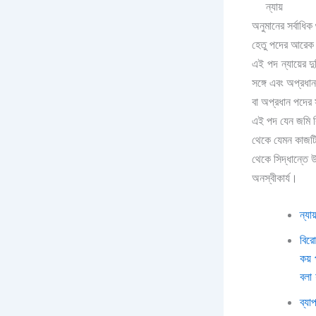
ন্যায়
অনুমানের সর্বাধিক
হেতু পদের আরেক
এই পদ ন্যায়ের দু
সঙ্গে এবং অপ্রধান
বা অপ্রধান পদের স
এই পদ যেন জমি ব
থেকে যেমন কাজটি 
থেকে সিদ্ধান্তে 
অনস্বীকার্য।
ন্যা
বিরো
কয় 
বলা 
ব্যা