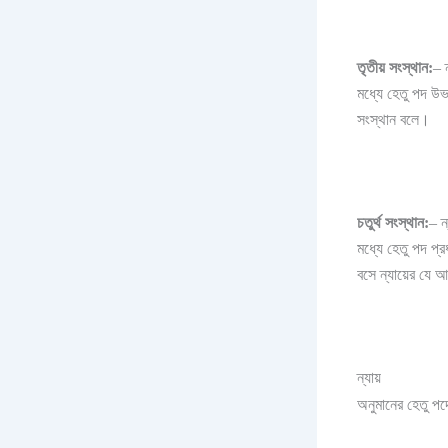
তৃতীয় সংস্থান:
– 
মধ্যে হেতু পদ উভ
সংস্থান বলে।
চতুর্থ সংস্থান:
– ন
মধ্যে হেতু পদ প্র
বসে ন্যায়ের যে আ
ন্যায়
অনুমানের হেতু পদে