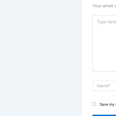
Your email 
Type
here..
Name*
Save my n