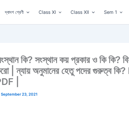
দ্বাদশ শ্রেণী
Class XI
Class XII
Sem 1
 সংস্থান কি? সংস্থান কয় প্রকার ও কি কি? বি
 করো | ন্যায় অনুমানের হেতু পদের গুরুত্ব ক
PDF |
/
September 23, 2021