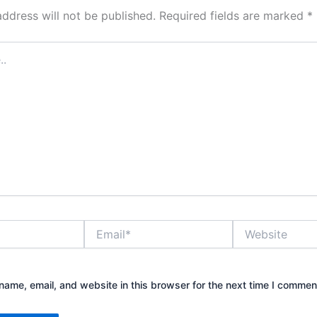
address will not be published.
Required fields are marked
*
Email*
Website
ame, email, and website in this browser for the next time I commen