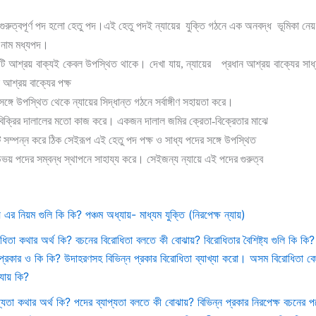
 গুরুত্বপূর্ণ পদ হলো হেতু পদ।এই হেতু পদই ন্যায়ের
যুক্তি গঠনে এক অনবদ্ধ
ভূমিকা নে
 নাম মধ্যপদ।
টি আশ্রয় বাক্যই কেবল উপস্থিত থাকে। দেখা যায়, ন্যায়ের
প্রধান আশ্রয় বাক্যের সাধ
 আশ্রয় বাক্যের পক্ষ
ঙ্গে উপস্থিত থেকে ন্যায়ের সিদ্ধান্ত গঠনে সর্বাঙ্গীণ সহায়তা করে।
িক্রির দালালের মতো কাজ করে। একজন দালাল জমির ক্রেতা-বিক্রেতার মাঝে
সম্পন্ন করে ঠিক সেইরূপ এই হেতু পদ পক্ষ ও সাধ্য পদের সঙ্গে উপস্থিত
উভয় পদের সম্বন্ধ স্থাপনে সাহায্য করে। সেইজন্য ন্যায়ে এই পদের গুরুত্ব
য় এর নিয়ম গুলি কি কি? পঞ্চম অধ্যায়- মাধ্যম যুক্তি (নিরপেক্ষ ন্যায়)
ধিতা কথার অর্থ কি? বচনের বিরোধিতা বলতে কী বোঝায়? বিরোধিতার বৈশিষ্ট্য গুলি কি কি
প্রকার ও কি কি? উদাহরণসহ বিভিন্ন প্রকার বিরোধিতা ব্যাখ্যা করো। অসম বিরোধিতা কে
যায় কি?
প্যতা কথার অর্থ কি? পদের ব্যাপ্যতা বলতে কী বোঝায়? বিভিন্ন প্রকার নিরপেক্ষ বচনের প