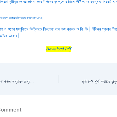
াপ্যতা দৃষ্টান্তসহ আলোচনা করো? পদের ব্যাপ্যতার নিয়ম কী? পদের ব্যাপ্যতা বিষয়টি মনে 
কে বচনে রূপান্তরিত করার নিয়মগুলি লেখ |
াণ ও গুণের সংযুক্তির ভিত্তিতে নিরপেক্ষ বচন কয় প্রকার ও কি কি | বিভিন্ন প্রকার নির
কেতিক আকার |
Download Pdf
ন্যায় এর নিয়ম গুলি কি কি? পঞ্চম অধ্যায়- মাধ্যম যুক্তি (নিরপেক্ষ ন্যায়) Note with PDF |
 Comment