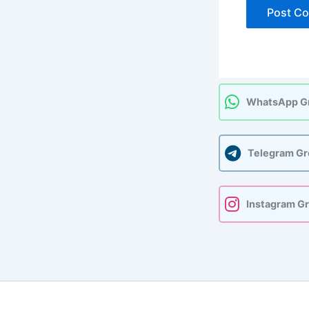
WhatsApp G
Telegram G
Instagram G