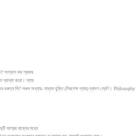
কি? সংস্থান কয় প্রকার
িত ব্যাখ্যা করো।
ন্যায়
ের গুরুত্ব কি?
পঞ্চম অধ্যায়- মাধ্যম যুক্তি (নিরপেক্ষ ন্যায়) দ্বাদশ শ্রেণি। Philosop
দুটি আশ্রয় বাক্যের মধ্যে