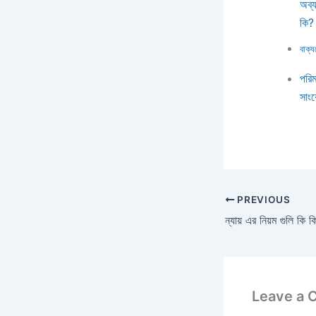
অব্য
কি?
বাক্য
পরিম
সাং
PREVIOUS
Leave a