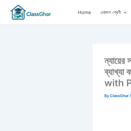
Skip
to
Home
একাদশ শ্রেণী
content
ন্যায়ের
ব্যাখ্যা
with 
By
ClassGhar