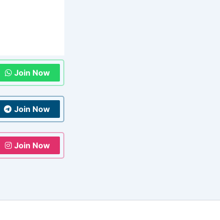
Join Now
Join Now
Join Now