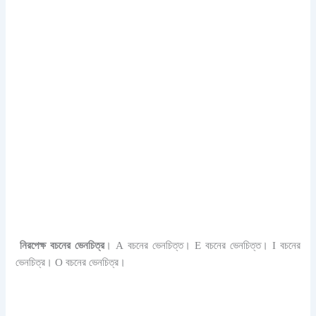
নিরপেক্ষ বচনের ভেনচিত্র
।
A
বচনের ভেনচিত্ত।
E
বচনের ভেনচিত্ত।
I
বচনের
ভেনচিত্র। O
বচনের ভেনচিত্র।