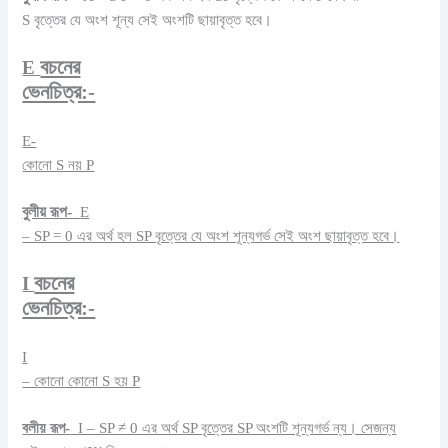
S বৃত্তের যে অংশ শূন্য সেই অংশটি ছায়াবৃত্ত হবে।
বচনের
E
ভেনচিত্র:-
E-
কোনো S নয় P
বুলীয় রূপ-
E
– SP = 0 এর অর্থ হল SP বৃত্তের যে অংশ শূন্যগর্ভ সেই অংশ ছায়াবৃত্ত হবে।
বচনের
I
ভেনচিত্র:-
I
– কোনো কোনো S হয় P
বলীয় রূপ-
I – SP
≠
0 এর অর্থ SP বৃত্তের SP অংশটি শূন্যগর্ভ ন্য। সেজন্য