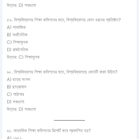
উত্তর: D) সবগুলো
৫৯. বিশ্ববিদ্যালয় শিক্ষা কমিশনের মতে, বিশ্ববিদ্যালয় কোন ধরনের প্রতিষ্ঠান?
A) সামাজিক
B) অর্থনৈতিক
C) শিক্ষামূলক
D) রাজনৈতিক
উত্তর: C) শিক্ষামূলক
৬০. বিশ্ববিদ্যালয় শিক্ষা কমিশনের মতে, বিশ্ববিদ্যালয়ে কোনটি থাকা উচিত?
A) ছাত্র সংসদ
B) ছাত্রাবাস
C) পাঠাগার
D) সবগুলো
উত্তর: D) সবগুলো
৬১. মাধ্যমিক শিক্ষা কমিশনের রিপোর্ট কবে প্রকাশিত হয়?
A) ১৯৫২