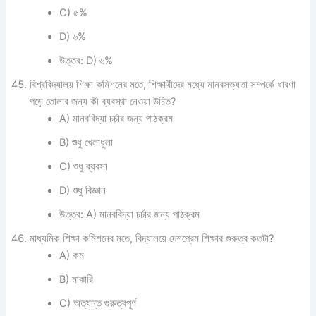
C) ৫%
D) ৬%
উত্তর: D) ৬%
বিশ্ববিদ্যালয় শিক্ষা কমিশনের মতে, শিক্ষার্থীদের মধ্যে মানবসভ্যতা সম্পর্কে ধারণা
গড়ে তোলার জন্য কী ব্যবস্থা নেওয়া উচিত?
A) মানববিদ্যা চর্চার জন্য পাঠক্রম
B) শুধু খেলাধুলা
C) শুধু ব্যবসা
D) শুধু বিজ্ঞান
উত্তর: A) মানববিদ্যা চর্চার জন্য পাঠক্রম
মাধ্যমিক শিক্ষা কমিশনের মতে, বিদ্যালয়ে দেশপ্রেম শিক্ষার গুরুত্ব কতটা?
A) কম
B) মাঝারি
C) অত্যন্ত গুরুত্বপূর্ণ