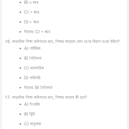
B) ৬ বছর
C) ৭ বছর
D) ৮ বছর
উত্তর: C) ৭ বছর
মাধ্যমিক শিক্ষা কমিশনের মতে, শিক্ষার মাধ্যমে কোন গুণের বিকাশ হওয়া উচিত?
A) শারীরিক
B) নৈতিকতা
C) ব্যবসায়িক
D) কারিগরি
উত্তর: B) নৈতিকতা
মাধ্যমিক শিক্ষা কমিশনের মতে, শিক্ষার মাধ্যম কী হবে?
A) ইংরেজি
B) হিন্দি
C) মাতৃভাষা