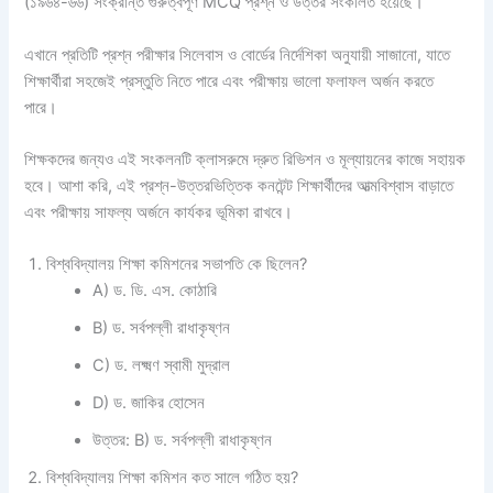
(১৯৬৪-৬৬) সংক্রান্ত গুরুত্বপূর্ণ MCQ প্রশ্ন ও উত্তর সংকলিত হয়েছে।
এখানে প্রতিটি প্রশ্ন পরীক্ষার সিলেবাস ও বোর্ডের নির্দেশিকা অনুযায়ী সাজানো, যাতে
শিক্ষার্থীরা সহজেই প্রস্তুতি নিতে পারে এবং পরীক্ষায় ভালো ফলাফল অর্জন করতে
পারে।
শিক্ষকদের জন্যও এই সংকলনটি ক্লাসরুমে দ্রুত রিভিশন ও মূল্যায়নের কাজে সহায়ক
হবে। আশা করি, এই প্রশ্ন-উত্তরভিত্তিক কনটেন্ট শিক্ষার্থীদের আত্মবিশ্বাস বাড়াতে
এবং পরীক্ষায় সাফল্য অর্জনে কার্যকর ভূমিকা রাখবে।
বিশ্ববিদ্যালয় শিক্ষা কমিশনের সভাপতি কে ছিলেন?
A) ড. ডি. এস. কোঠারি
B) ড. সর্বপল্লী রাধাকৃষ্ণন
C) ড. লক্ষ্মণ স্বামী মুদ্রাল
D) ড. জাকির হোসেন
উত্তর: B) ড. সর্বপল্লী রাধাকৃষ্ণন
বিশ্ববিদ্যালয় শিক্ষা কমিশন কত সালে গঠিত হয়?