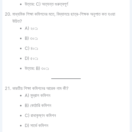
উত্তর: C) অত্যন্ত গুরুত্বপূর্ণ
মাধ্যমিক শিক্ষা কমিশনের মতে, বিদ্যালয়ে ছাত্র-শিক্ষক অনুপাত কত হওয়া
উচিত?
A) ২০:১
B) ৩০:১
C) ৪০:১
D) ৫০:১
উত্তর: B) ৩০:১
ভারতীয় শিক্ষা কমিশনের আরেক নাম কী?
A) মুদ্রাল কমিশন
B) কোঠারি কমিশন
C) রাধাকৃষ্ণন কমিশন
D) সার্ভে কমিশন