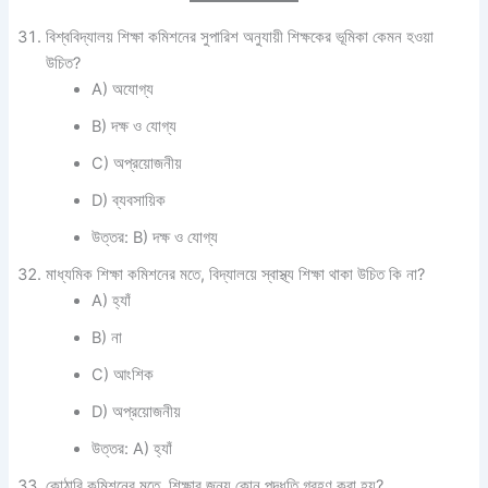
বিশ্ববিদ্যালয় শিক্ষা কমিশনের সুপারিশ অনুযায়ী শিক্ষকের ভূমিকা কেমন হওয়া
উচিত?
A) অযোগ্য
B) দক্ষ ও যোগ্য
C) অপ্রয়োজনীয়
D) ব্যবসায়িক
উত্তর: B) দক্ষ ও যোগ্য
মাধ্যমিক শিক্ষা কমিশনের মতে, বিদ্যালয়ে স্বাস্থ্য শিক্ষা থাকা উচিত কি না?
A) হ্যাঁ
B) না
C) আংশিক
D) অপ্রয়োজনীয়
উত্তর: A) হ্যাঁ
কোঠারি কমিশনের মতে, শিক্ষার জন্য কোন পদ্ধতি গ্রহণ করা হয়?