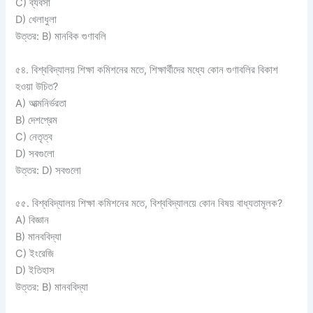
C) ব্যবসা
D) খেলাধুলা
উত্তর: B) মানবিক গুণাবলি
৫৪. বিশ্ববিদ্যালয় শিক্ষা কমিশনের মতে, শিক্ষার্থীদের মধ্যে কোন গুণাবলির বিকাশ
হওয়া উচিত?
A) আত্মনির্ভরতা
B) দেশপ্রেম
C) নেতৃত্ব
D) সবগুলো
উত্তর: D) সবগুলো
৫৫. বিশ্ববিদ্যালয় শিক্ষা কমিশনের মতে, বিশ্ববিদ্যালয়ে কোন বিষয় বাধ্যতামূলক?
A) বিজ্ঞান
B) মানববিদ্যা
C) ইংরেজি
D) ইতিহাস
উত্তর: B) মানববিদ্যা