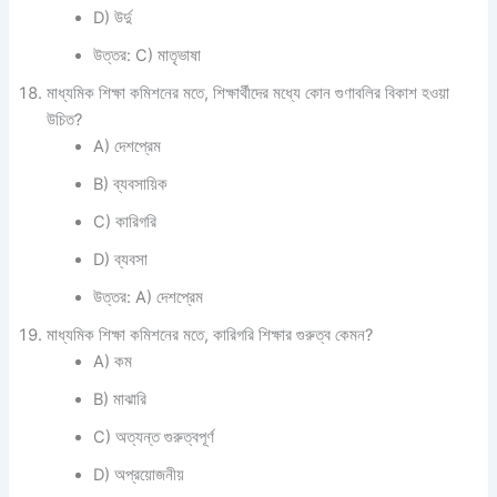
D) উর্দু
উত্তর: C) মাতৃভাষা
মাধ্যমিক শিক্ষা কমিশনের মতে, শিক্ষার্থীদের মধ্যে কোন গুণাবলির বিকাশ হওয়া
উচিত?
A) দেশপ্রেম
B) ব্যবসায়িক
C) কারিগরি
D) ব্যবসা
উত্তর: A) দেশপ্রেম
মাধ্যমিক শিক্ষা কমিশনের মতে, কারিগরি শিক্ষার গুরুত্ব কেমন?
A) কম
B) মাঝারি
C) অত্যন্ত গুরুত্বপূর্ণ
D) অপ্রয়োজনীয়