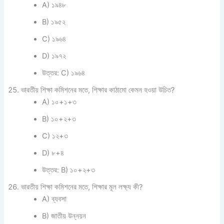
A) ১৯৪৮
B) ১৯৫২
C) ১৯৬৪
D) ১৯৭২
উত্তর: C) ১৯৬৪
ভারতীয় শিক্ষা কমিশনের মতে, শিক্ষার কাঠামো কেমন হওয়া উচিত?
A) ১০+১+৩
B) ১০+২+৩
C) ১২+৩
D) ৮+৪
উত্তর: B) ১০+২+৩
ভারতীয় শিক্ষা কমিশনের মতে, শিক্ষার মূল লক্ষ্য কী?
A) ব্যবসা
B) জাতীয় উন্নয়ন