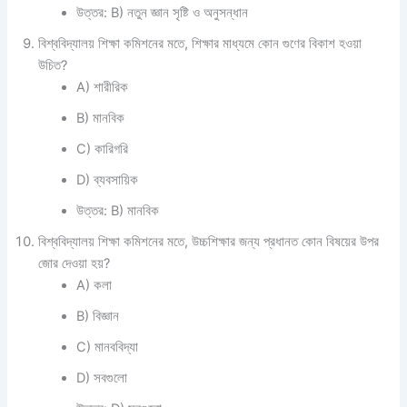
উত্তর: B) নতুন জ্ঞান সৃষ্টি ও অনুসন্ধান
বিশ্ববিদ্যালয় শিক্ষা কমিশনের মতে, শিক্ষার মাধ্যমে কোন গুণের বিকাশ হওয়া
উচিত?
A) শারীরিক
B) মানবিক
C) কারিগরি
D) ব্যবসায়িক
উত্তর: B) মানবিক
বিশ্ববিদ্যালয় শিক্ষা কমিশনের মতে, উচ্চশিক্ষার জন্য প্রধানত কোন বিষয়ের উপর
জোর দেওয়া হয়?
A) কলা
B) বিজ্ঞান
C) মানববিদ্যা
D) সবগুলো