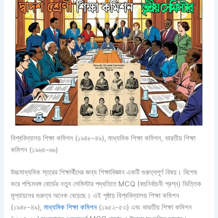
বিশ্ববিদ্যালয় শিক্ষা কমিশন (১৯৪৮-৪৯), মাধ্যমিক শিক্ষা কমিশন, ভারতীয় শিক্ষা
কমিশন (১৯৬৪-৬৬)
উচ্চমাধ্যমিক স্তরের শিক্ষার্থীদের জন্য শিক্ষাবিজ্ঞান একটি গুরুত্বপূর্ণ বিষয়। বিশেষ
করে পশ্চিমবঙ্গ বোর্ডের নতুন সেমিস্টার পদ্ধতিতে MCQ (বহুনির্বাচনী প্রশ্ন) ভিত্তিক
মূল্যায়নের গুরুত্ব অনেক বেড়েছে। এই পৃষ্ঠায় বিশ্ববিদ্যালয় শিক্ষা কমিশন
(১৯৪৮-৪৯),
মাধ্যমিক শিক্ষা কমিশন
(১৯৫২-৫৩) এবং ভারতীয় শিক্ষা কমিশন