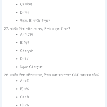
C) ক্রীড়া
D) শিল্প
উত্তর: B) জাতীয় উন্নয়ন
ভারতীয় শিক্ষা কমিশনের মতে, শিক্ষার মাধ্যম কী হবে?
A) ইংরেজি
B) হিন্দি
C) মাতৃভাষা
D) উর্দু
উত্তর: C) মাতৃভাষা
ভারতীয় শিক্ষা কমিশনের মতে, শিক্ষার জন্য কত শতাংশ GDP বরাদ্দ করা উচিত?
A) ৩%
B) ৪%
C) ৫%
D) ৬%