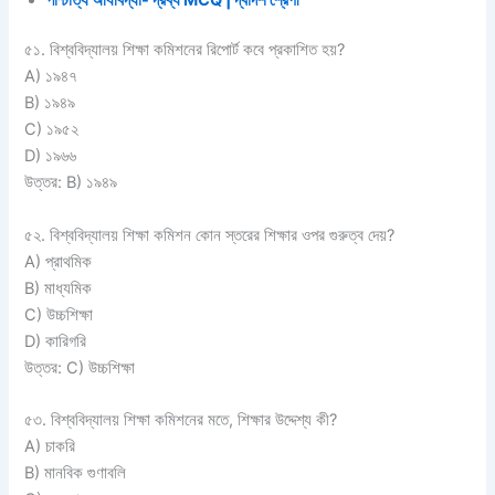
৫১. বিশ্ববিদ্যালয় শিক্ষা কমিশনের রিপোর্ট কবে প্রকাশিত হয়?
A) ১৯৪৭
B) ১৯৪৯
C) ১৯৫২
D) ১৯৬৬
উত্তর: B) ১৯৪৯
৫২. বিশ্ববিদ্যালয় শিক্ষা কমিশন কোন স্তরের শিক্ষার ওপর গুরুত্ব দেয়?
A) প্রাথমিক
B) মাধ্যমিক
C) উচ্চশিক্ষা
D) কারিগরি
উত্তর: C) উচ্চশিক্ষা
৫৩. বিশ্ববিদ্যালয় শিক্ষা কমিশনের মতে, শিক্ষার উদ্দেশ্য কী?
A) চাকরি
B) মানবিক গুণাবলি