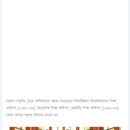
দ্বাদশ শ্রেণীর 3rd সেমিস্টারের প্রথম অধ্যায়ের শিক্ষাবিজ্ঞান বিশ্ববিদ্যালয় শিক্ষা
কমিশন (১৯৪৮-৪৯), মাধ্যমিক শিক্ষা কমিশন, ভারতীয় শিক্ষা কমিশন (১৯৬৪-৬৬)
থেকে সমস্ত প্রস্ন-উত্তর দেওয়া হল