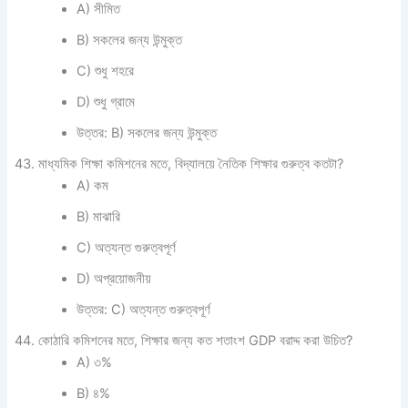
A) সীমিত
B) সকলের জন্য উন্মুক্ত
C) শুধু শহরে
D) শুধু গ্রামে
উত্তর: B) সকলের জন্য উন্মুক্ত
মাধ্যমিক শিক্ষা কমিশনের মতে, বিদ্যালয়ে নৈতিক শিক্ষার গুরুত্ব কতটা?
A) কম
B) মাঝারি
C) অত্যন্ত গুরুত্বপূর্ণ
D) অপ্রয়োজনীয়
উত্তর: C) অত্যন্ত গুরুত্বপূর্ণ
কোঠারি কমিশনের মতে, শিক্ষার জন্য কত শতাংশ GDP বরাদ্দ করা উচিত?
A) ৩%
B) ৪%