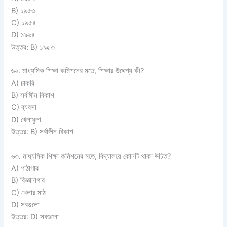
B) ১৯৫৩
C) ১৯৫৪
D) ১৯৬৪
উত্তর: B) ১৯৫৩
৬২. মাধ্যমিক শিক্ষা কমিশনের মতে, শিক্ষার উদ্দেশ্য কী?
A) চাকরি
B) সর্বাঙ্গীন বিকাশ
C) ব্যবসা
D) খেলাধুলা
উত্তর: B) সর্বাঙ্গীন বিকাশ
৬৩. মাধ্যমিক শিক্ষা কমিশনের মতে, বিদ্যালয়ে কোনটি থাকা উচিত?
A) পাঠাগার
B) বিজ্ঞানাগার
C) খেলার মাঠ
D) সবগুলো
উত্তর: D) সবগুলো