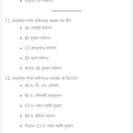
উত্তর: D) সবগুলো
মাধ্যমিক শিক্ষা কমিশনের আরেক নাম কী?
A) কোঠারি কমিশন
B) মুদ্রাল কমিশন
C) রাধাকৃষ্ণন কমিশন
D) সার্ভে কমিশন
উত্তর: B) মুদ্রাল কমিশন
মাধ্যমিক শিক্ষা কমিশনের সভাপতি কে ছিলেন?
A) ড. ডি. এস. কোঠারি
B) ড. সর্বপল্লী রাধাকৃষ্ণন
C) ড. লক্ষ্মণ স্বামী মুদ্রাল
D) ড. জাকির হোসেন
উত্তর: C) ড. লক্ষ্মণ স্বামী মুদ্রাল