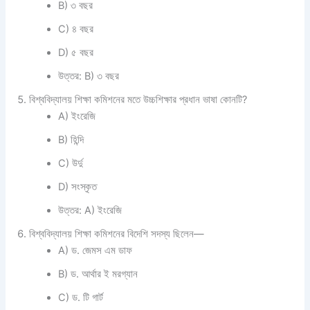
B) ৩ বছর
C) ৪ বছর
D) ৫ বছর
উত্তর: B) ৩ বছর
বিশ্ববিদ্যালয় শিক্ষা কমিশনের মতে উচ্চশিক্ষার প্রধান ভাষা কোনটি?
A) ইংরেজি
B) হিন্দি
C) উর্দু
D) সংস্কৃত
উত্তর: A) ইংরেজি
বিশ্ববিদ্যালয় শিক্ষা কমিশনের বিদেশি সদস্য ছিলেন—
A) ড. জেমস এম ডাফ
B) ড. আর্থার ই মরগ্যান
C) ড. টি গার্ট