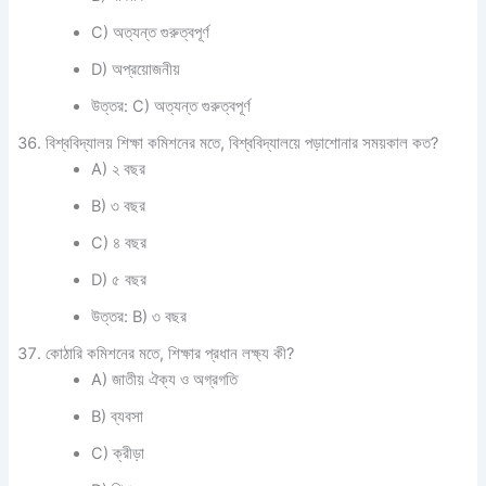
C) অত্যন্ত গুরুত্বপূর্ণ
D) অপ্রয়োজনীয়
উত্তর: C) অত্যন্ত গুরুত্বপূর্ণ
বিশ্ববিদ্যালয় শিক্ষা কমিশনের মতে, বিশ্ববিদ্যালয়ে পড়াশোনার সময়কাল কত?
A) ২ বছর
B) ৩ বছর
C) ৪ বছর
D) ৫ বছর
উত্তর: B) ৩ বছর
কোঠারি কমিশনের মতে, শিক্ষার প্রধান লক্ষ্য কী?
A) জাতীয় ঐক্য ও অগ্রগতি
B) ব্যবসা
C) ক্রীড়া