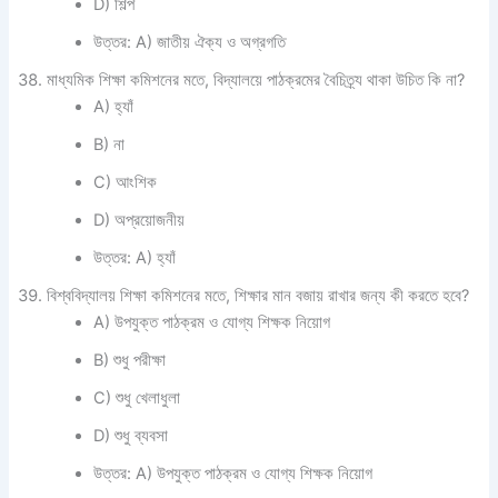
D) শিল্প
উত্তর: A) জাতীয় ঐক্য ও অগ্রগতি
মাধ্যমিক শিক্ষা কমিশনের মতে, বিদ্যালয়ে পাঠক্রমের বৈচিত্র্য থাকা উচিত কি না?
A) হ্যাঁ
B) না
C) আংশিক
D) অপ্রয়োজনীয়
উত্তর: A) হ্যাঁ
বিশ্ববিদ্যালয় শিক্ষা কমিশনের মতে, শিক্ষার মান বজায় রাখার জন্য কী করতে হবে?
A) উপযুক্ত পাঠক্রম ও যোগ্য শিক্ষক নিয়োগ
B) শুধু পরীক্ষা
C) শুধু খেলাধুলা
D) শুধু ব্যবসা
উত্তর: A) উপযুক্ত পাঠক্রম ও যোগ্য শিক্ষক নিয়োগ