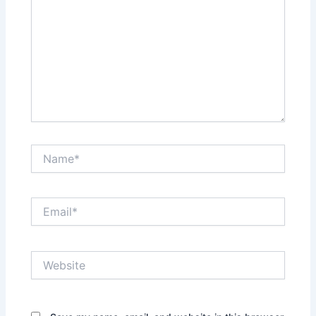
Name*
Email*
Website