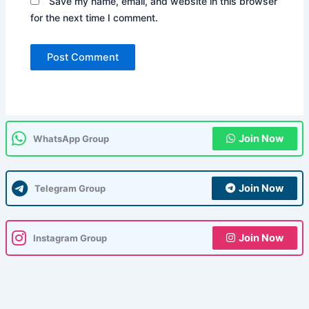
Save my name, email, and website in this browser
for the next time I comment.
Join Now
WhatsApp Group
Join Now
Telegram Group
Join Now
Instagram Group