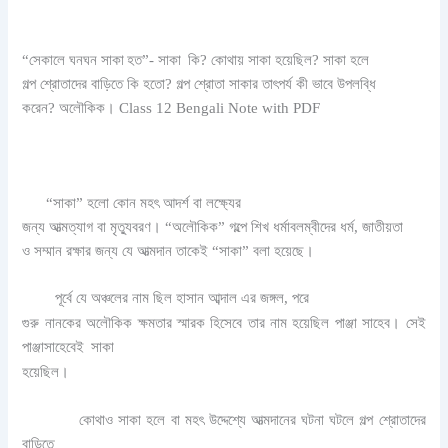
“সেকালে ঘনঘন সাকা
হত”- সাকা
কি? কোথায় সাকা হয়েছিল? সাকা হলে
গল্প শ্রোতাদের বাড়িতে কি হতো? গল্প শ্রোতা সাকার তাৎপর্য কী ভাবে উপলব্ধি
করেন?
অলৌকিক।
Class 12 Bengali Note with PDF
“সাকা” হলো কোন মহৎ আদর্শ বা লক্ষ্যের
জন্য আত্মত্যাগ বা মৃত্যুবরণ। “অলৌকিক” গল্পে শিখ ধর্মাবলম্বীদের ধর্ম, জাতীয়তা
ও সম্মান রক্ষার জন্য যে আত্মদান তাকেই “সাকা” বলা হয়েছে।
পূর্বে যে অঞ্চলের নাম ছিল হাসান আব্দাল এর জঙ্গল, পরে
গুরু নানকের অলৌকিক ক্ষমতার স্মারক হিসেবে তার নাম হয়েছিল পাঞ্জা সাহেব। সেই
পাঞ্জাসাহেবেই
সাকা
হয়েছিল।
কোথাও সাকা হলে বা মহৎ উদ্দেশ্যে আত্মদানের ঘটনা ঘটলে গল্প শ্রোতাদের
বাড়িতে