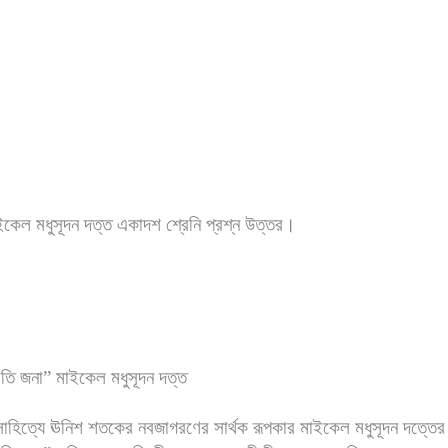
ইকেল মধুসূদন দত্ত একাদশ শ্রেনি
প্রশ্ন উত্তর।
রতি জনা” মাইকেল মধুসূদন দত্ত
সাহিত্যে ঊনিশ শতকের নবজাগরণের সার্থক রূপকার মাইকেল মধুসূদন দত্তের