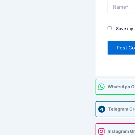
Name*
Save my n
WhatsApp G
Telegram G
Instagram G