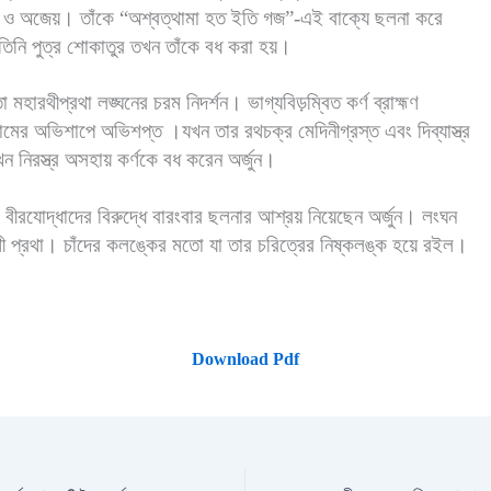
র ও অজেয়। তাঁকে “অশ্বত্থামা হত ইতি গজ”-এই বাক্যে ছলনা করে
 তিনি পুত্র শোকাতুর তখন তাঁকে বধ করা হয়।
 মহারথীপ্রথা লঙ্ঘনের চরম নিদর্শন। ভাগ্যবিড়ম্বিত কর্ণ ব্রাহ্মণ
রামের অভিশাপে অভিশপ্ত ।যখন তার রথচক্র মেদিনীগ্রস্ত এবং দিব্যাস্ত্র
তখন নিরস্ত্র অসহায় কর্ণকে বধ করেন অর্জুন।
ীরযোদ্ধাদের বিরুদ্ধে বারংবার ছলনার আশ্রয় নিয়েছেন অর্জুন। লংঘন
 প্রথা। চাঁদের কলঙ্কের মতো যা তার চরিত্রের নিষ্কলঙ্ক হয়ে রইল।
Download Pdf