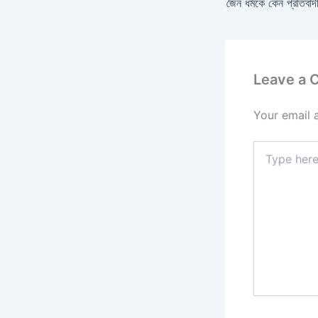
Leave a
Your email 
Type
here..