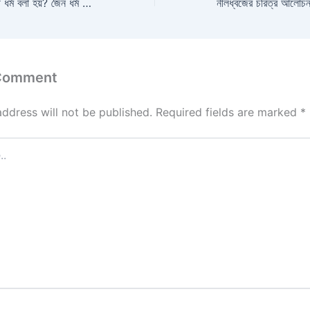
জৈন ধর্মকে কেন প্রতিবাদী ধর্ম বলা হয়? জৈন ধর্ম | Sem-1 Note PDF |
 Comment
address will not be published.
Required fields are marked
*