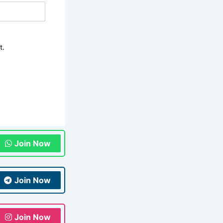
t.
Join Now
Join Now
Join Now