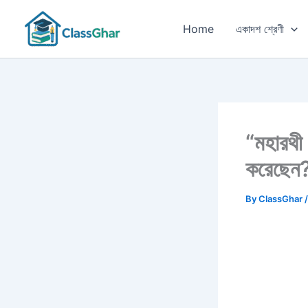
Skip
to
Home
একাদশ শ্রেণী
content
“মহারথী
করেছেন?
By
ClassGhar